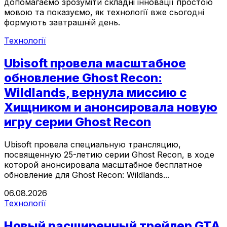
допомагаємо зрозуміти складні інновації простою
мовою та показуємо, як технології вже сьогодні
формують завтрашній день.
Технології
Ubisoft провела масштабное
обновление Ghost Recon:
Wildlands, вернула миссию с
Хищником и анонсировала новую
игру серии Ghost Recon
Ubisoft провела специальную трансляцию,
посвященную 25-летию серии Ghost Recon, в ходе
которой анонсировала масштабное бесплатное
обновление для Ghost Recon: Wildlands...
06.08.2026
Технології
Новый расширенный трейлер GTA