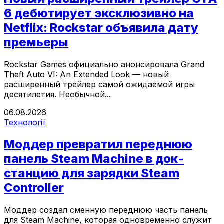
6 дебютирует эксклюзивно на
Netflix: Rockstar объявила дату
премьеры
Rockstar Games официально анонсировала Grand
Theft Auto VI: An Extended Look — новый
расширенный трейлер самой ожидаемой игры
десятилетия. Необычной...
06.08.2026
Технології
Моддер превратил переднюю
панель Steam Machine в док-
станцию для зарядки Steam
Controller
Моддер создал сменную переднюю часть панель
для Steam Machine, которая одновременно служит