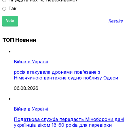
Так
Results
ТОП Новини
Війна в Україні
росія атакувала дронами пов’язане з
Німеччиною вантажне судно поблизу Одеси
06.08.2026
Війна в Україні
Податкова служба передасть Міноборони дані
українців віком 18-60 років для перевірки