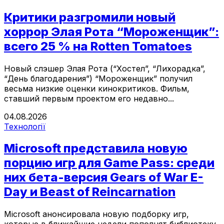
Критики разгромили новый
хоррор Элая Рота “Мороженщик”:
всего 25 % на Rotten Tomatoes
Новый слэшер Элая Рота (“Хостел”, “Лихорадка”,
“День благодарения”) “Мороженщик” получил
весьма низкие оценки кинокритиков. Фильм,
ставший первым проектом его недавно...
04.08.2026
Технології
Microsoft представила новую
порцию игр для Game Pass: среди
них бета-версия Gears of War E-
Day и Beast of Reincarnation
Microsoft анонсировала новую подборку игр,