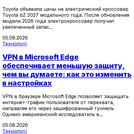
Toyota объявила цены на электрический кроссовер
Toyota bZ 2027 модельного года. После обновления
модели 2026 года электрокроссовер получил
увеличенный запас...
05.08.2026
Технології
VPN в Microsoft Edge
обеспечивает меньшую защиту,
чем вы думаете: как это изменить
в настройках
VPN в браузере Microsoft Edge позволяет защищать
интернет-трафик пользователя от перехвата,
направляя его через зашифрованный туннель.
Однако американский исследователь в...
05.08.2026
Технології