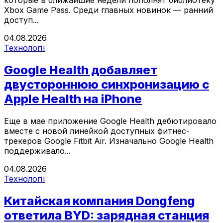
которые в ближайшие недели пополнят библиотеку
Xbox Game Pass. Среди главных новинок — ранний
доступ...
04.08.2026
Технології
Google Health добавляет
двустороннюю синхронизацию с
Apple Health на iPhone
Еще в мае приложение Google Health дебютировало
вместе с новой линейкой доступных фитнес-
трекеров Google Fitbit Air. Изначально Google Health
поддерживало...
04.08.2026
Технології
Китайская компания Dongfeng
ответила BYD: зарядная станция