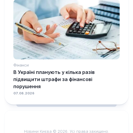
Фінанси
В Україні планують у кілька разів
підвищити штрафи за фінансові
порушення
07.08.2026
Новини Києва © 2026. Усі права захищено.