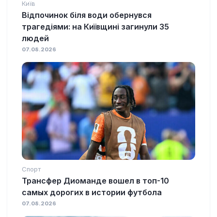
Київ
Відпочинок біля води обернувся
трагедіями: на Київщині загинули 35
людей
07.08.2026
Спорт
Трансфер Диоманде вошел в топ-10
самых дорогих в истории футбола
07.08.2026