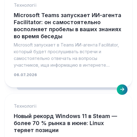
Технології
Microsoft Teams запускает ИИ-агента
Facilitator: он самостоятельно
восполняет пробелы в ваших знаниях
во время беседы
Microsoft запускает в Teams ИИ-агента Facilitator,
который будет прослушивать встречи и
самостоятельно отвечать на вопросы
участников, ища информацию в интернете....
06.07.2026
Технології
Новый рекорд Windows 11 в Steam —
более 70 % рынка в июне: Linux
теряет позиции