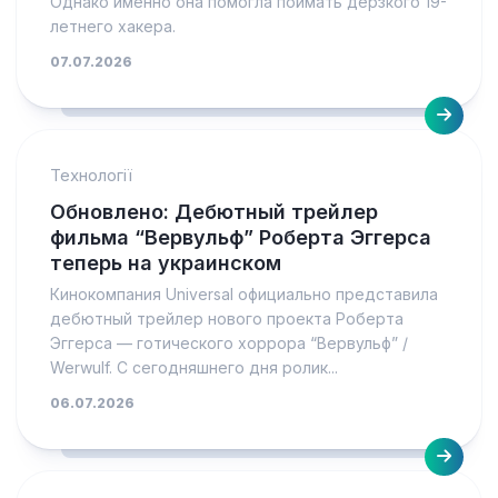
Однако именно она помогла поймать дерзкого 19-
летнего хакера.
07.07.2026
Технології
Обновлено: Дебютный трейлер
фильма “Вервульф” Роберта Эггерса
теперь на украинском
Кинокомпания Universal официально представила
дебютный трейлер нового проекта Роберта
Эггерса — готического хоррора “Вервульф” /
Werwulf. С сегодняшнего дня ролик...
06.07.2026