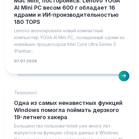
Mac Mini, посторонись: Lenovo YOGA
AI Mini PC весом 600 г обладает 16
ядрами и ИИ-производительностью
180 TOPS
Lenovo анонсировала новый компактный
компьютер YOGA AI Mini PC, оснащенный одним из
новейших процессоров Intel Core Ultra Series 3
(Panther...
07.07.2026
Технології
Одна из самых ненавистных функций
Windows помогла поймать дерзкого
19-летнего хакера
Большинство пользователей уже много лет
жалуются на функцию сбора данных в Windows.