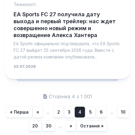
Технології
EA Sports FC 27 получила дату
выхода и первый трейлер: нас ждет
совершенно новый режим и
возвращение Алекса Хантера
EA Sports официально подтвердила, что EA Sports
FC 27 выйдет 25 сентября 2026 года. Вместе с
датой релиза компания опубликовала...
23.07.2026
Сторінка 4 з 1 001
« Перша
«
...
2
3
4
5
6
...
10
20
30
...
»
Остання »