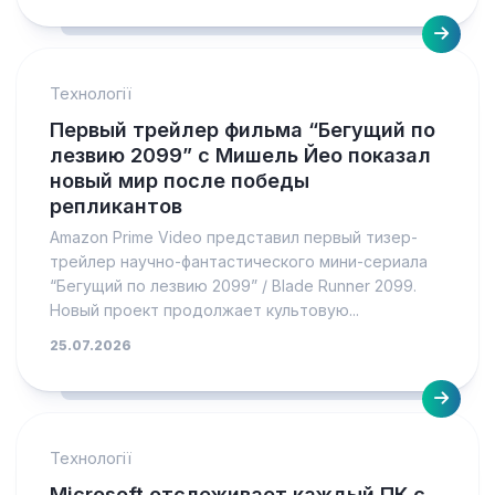
Технології
Первый трейлер фильма “Бегущий по
лезвию 2099” с Мишель Йео показал
новый мир после победы
репликантов
Amazon Prime Video представил первый тизер-
трейлер научно-фантастического мини-сериала
“Бегущий по лезвию 2099” / Blade Runner 2099.
Новый проект продолжает культовую...
25.07.2026
Технології
Microsoft отслеживает каждый ПК с