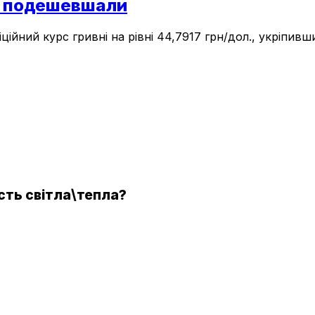
ро подешевшали
ійний курс гривні на рівні 44,7917 грн/дол., укріпивши
ість світла\тепла?