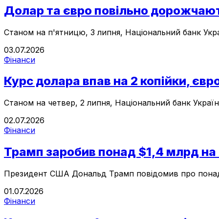
Долар та євро повільно дорожчають
Станом на п'ятницю, 3 липня, Національний банк Украї
03.07.2026
Фінанси
Курс долара впав на 2 копійки, євр
Станом на четвер, 2 липня, Національний банк України
02.07.2026
Фінанси
Трамп заробив понад $1,4 млрд на
Президент США Дональд Трамп повідомив про понад 1,
01.07.2026
Фінанси