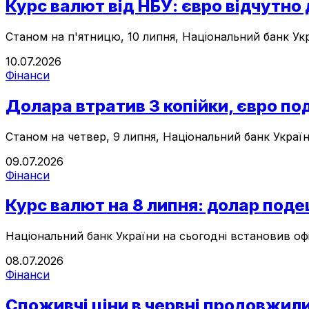
Курс валют від НБУ: євро відчутн
Станом на п'ятницю, 10 липня, Національний банк Укра
10.07.2026
Фінанси
Долара втратив 3 копійки, євро по
Станом на четвер, 9 липня, Національний банк України
09.07.2026
Фінанси
Курс валют на 8 липня: долар поде
Національний банк України на сьогодні встановив офі
08.07.2026
Фінанси
Споживчі ціни в червні продовжили