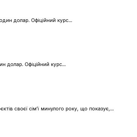
один долар. Офіційний курс...
н долар. Офіційний курс...
в своєї сім’ї минулого року, що показує,...