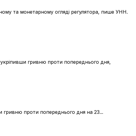
чному та монетарному огляді регулятора, пише УНН.
но укріпивши гривню проти попереднього дня,
ши гривню проти попереднього дня на 23...