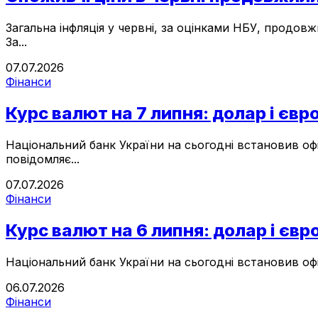
Загальна інфляція у червні, за оцінками НБУ, продо
За...
07.07.2026
Фінанси
Курс валют на 7 липня: долар і є
Національний банк України на сьогодні встановив офі
повідомляє...
07.07.2026
Фінанси
Курс валют на 6 липня: долар і є
Національний банк України на сьогодні встановив офі
06.07.2026
Фінанси