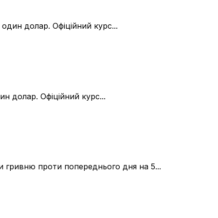
один долар. Офіційний курс...
н долар. Офіційний курс...
ши гривню проти попереднього дня на 5...