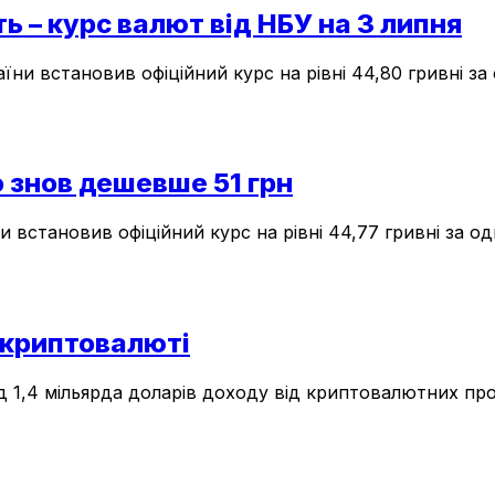
 – курс валют від НБУ на 3 липня
ни встановив офіційний курс на рівні 44,80 гривні за 
о знов дешевше 51 грн
 встановив офіційний курс на рівні 44,77 гривні за оди
 криптовалюті
4 мільярда доларів доходу від криптовалютних проєкті