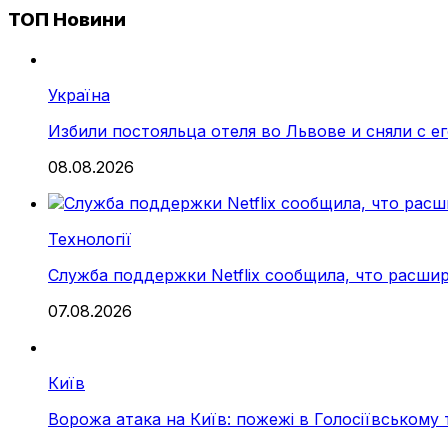
ТОП Новини
Україна
Избили постояльца отеля во Львове и сняли с е
08.08.2026
Технології
Служба поддержки Netflix сообщила, что расши
07.08.2026
Київ
Ворожа атака на Київ: пожежі в Голосіївському