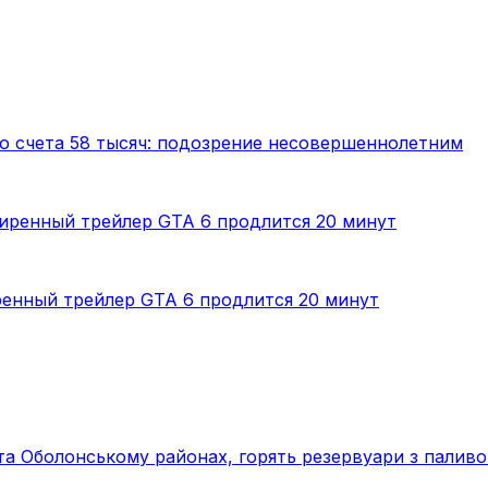
го счета 58 тысяч: подозрение несовершеннолетним
ренный трейлер GTA 6 продлится 20 минут
 та Оболонському районах, горять резервуари з палив