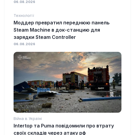
06.08.2026
Технології
Моддер превратил переднюю панель
Steam Machine в док-станцию для
зарядки Steam Controller
06.08.2026
Війна в Україні
Intertop та Puma повідомили про втрату
своїх складів через атаку рф