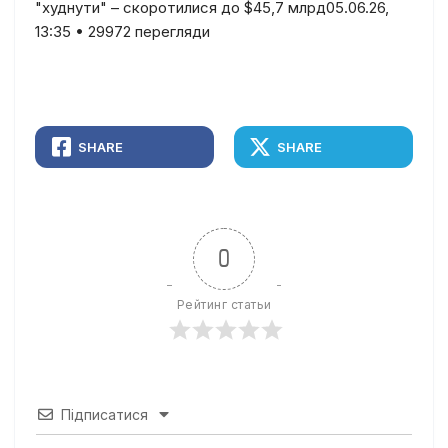
"худнути" – скоротилися до $45,7 млрд05.06.26,
13:35 • 29972 перегляди
SHARE
SHARE
0
Рейтинг статьи
Підписатися