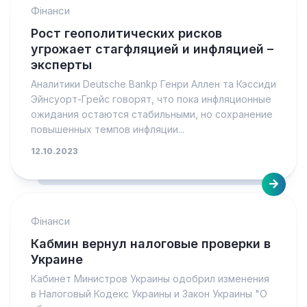
Фінанси
Рост геополитических рисков
угрожает стагфляцией и инфляцией –
эксперты
Аналитики Deutsche Bankр Генри Аллен та Кэссиди
Эйнсуорт-Грейс говорят, что пока инфляционные
ожидания остаются стабильными, но сохранение
повышенных темпов инфляции...
12.10.2023
Фінанси
Кабмин вернул налоговые проверки в
Украине
Кабинет Министров Украины одобрил изменения
в Налоговый Кодекс Украины и Закон Украины "О