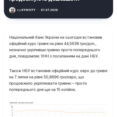
від
KYIVCITY
·
07.07.2026
Національний банк України на сьогодні встановив
офіційний курс гривні на рівні 44,5638 грн/дол.,
незначно укріпивши гривню проти попереднього
дня, повідомляє УНН з посиланням на дані НБУ.
Також НБУ встановив офіційний курс євро до гривні
на 7 липня на рівні 50,8696 грн/євро, що
продовжило укріплювати гривню – проти
попереднього дня ще на 15 копійок.