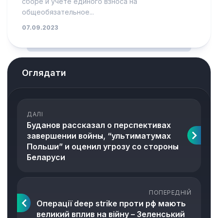
сборе и учете единого взноса на
общеобязательное...
07.09.2023
Оглядати
ДАЛІ
Буданов рассказал о перспективах
завершении войны, “ультиматумах
Польши” и оценил угрозу со стороны
Беларуси
ПОПЕРЕДНІЙ
Операції deep strike проти рф мають
великий вплив на війну – Зеленський