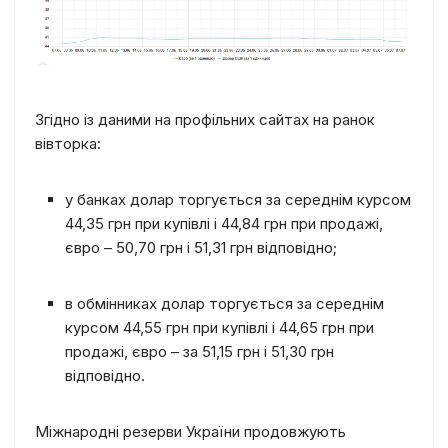
Згідно із даними на профільних сайтах на ранок
вівторка:
у банках долар торгується за середнім курсом
44,35 грн при купівлі і 44,84 грн при продажі,
євро – 50,70 грн і 51,31 грн відповідно;
в обмінниках долар торгується за середнім
курсом 44,55 грн при купівлі і 44,65 грн при
продажі, євро – за 51,15 грн і 51,30 грн
відповідно.
Міжнародні резерви України продовжують