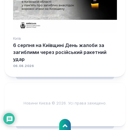
Київ
6 серпня на Київщині День жалоби за
загиблими через російський ракетний
удар
06.08.2026
Новини Києва © 2026. Усі права захищено.