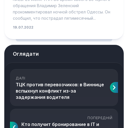
обращения Владимир Зеленский
прокомментировал ночной обстрел Одессы. Он
сообщил, что пострадал пятимесячный...
19.07.2022
Оглядати
ДАЛІ
ТЦК против перевозчиков: в Виннице
вспыхнул конфликт из-за
задержания водителя
ПОПЕРЕДНІЙ
Кто получит бронирование в IT и