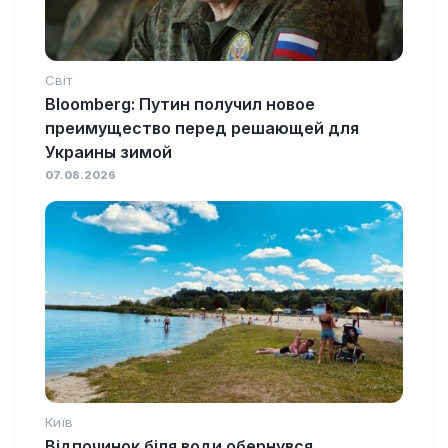
Світ
Bloomberg: Путин получил новое
преимущество перед решающей для
Украины зимой
07.08.2026
Київ
Відпочинок біля води обернувся