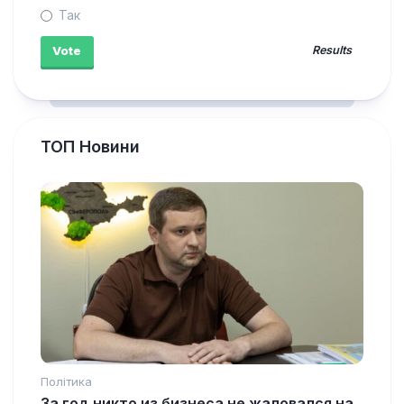
Так
Results
ТОП Новини
Політика
За год никто из бизнеса не жаловался на