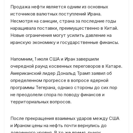
Продажа нефти является одним из основных
источников валютных поступлений Ирана.
Несмотря на санкции, страна за последние годы
наращивала поставки, преимущественно в Китай.
Новые ограничения могут усилить давление на
иранскую экономику и государственные финансы.
Напомним, 1 июля США и Иран завершили
очередной раунд косвенных переговоров в Катаре.
Американский лидер Дональд Трамп заявил об
определенном прогрессе в вопросе ядерной
программы Тегерана, однако стороны до сих пор
не преодолели спора по поводу финансов и
территориальных вопросов.
После прекращения взаимных ударов между США
и Ираном цены на нефть почти вернулись до
довоенного уровня. В то же время, рынок