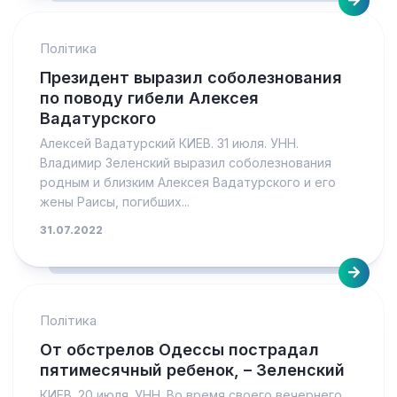
Політика
Президент выразил соболезнования
по поводу гибели Алексея
Вадатурского
Алексей Вадатурский КИЕВ. 31 июля. УНН.
Владимир Зеленский выразил соболезнования
родным и близким Алексея Вадатурского и его
жены Раисы, погибших...
31.07.2022
Політика
От обстрелов Одессы пострадал
пятимесячный ребенок, – Зеленский
КИЕВ. 20 июля. УНН. Во время своего вечернего