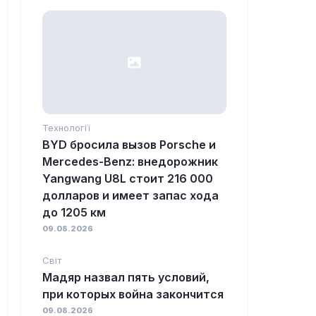
Технології
BYD бросила вызов Porsche и
Mercedes-Benz: внедорожник
Yangwang U8L стоит 216 000
долларов и имеет запас хода
до 1205 км
09.08.2026
Світ
Мадяр назвал пять условий,
при которых война закончится
09.08.2026