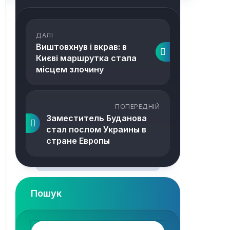
ДАЛІ
Виштовхнув і вкрав: в
Києві маршрутка стала
місцем злочину
ПОПЕРЕДНІЙ
Заместитель Буданова
стал послом Украины в
стране Европы
Пошук