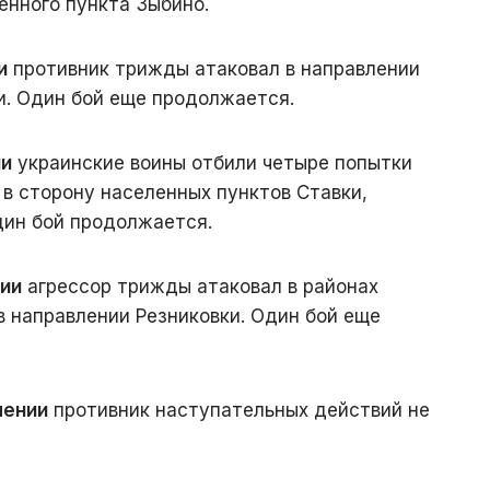
енного пункта Зыбино.
и
противник трижды атаковал в направлении
и. Один бой еще продолжается.
ии
украинские воины отбили четыре попытки
 в сторону населенных пунктов Ставки,
дин бой продолжается.
ии
агрессор трижды атаковал в районах
в направлении Резниковки. Один бой еще
лении
противник наступательных действий не