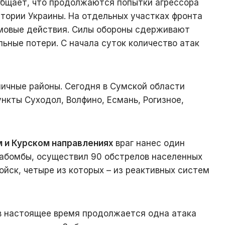
общает, что продолжаются попытки агрессора
итории Украины. На отдельных участках фронта
мовые действия. Силы обороны сдерживают
льные потери. С начала суток количество атак
ничные районы. Сегодня в Сумской области
нкты Суходол, Волфино, Есмань, Рогизное,
 и Курском направлениях
враг нанес один
иабомбы, осуществил 90 обстрелов населенных
ойск, четыре из которых – из реактивных систем
в настоящее время продолжается одна атака