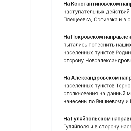
На Константиновском нап
наступательных действий 
Плещеевка, Софиевка и в 
На Покровском направле
пытались потеснить наших
населенных пунктов Родин
сторону Новоалександров
На Александровском нап
населенных пунктов Терно
столкновения на данный 
нанесены по Вишневому и 
На Гуляйпольском направ
Гуляйполя и в сторону на