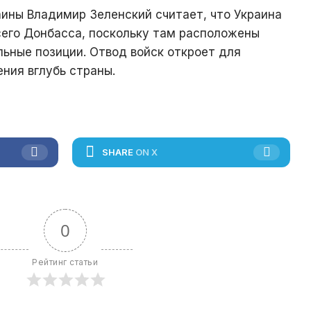
ины Владимир Зеленский считает, что Украина
сего Донбасса, поскольку там расположены
ьные позиции. Отвод войск откроет для
ния вглубь страны.
SHARE
ON X
0
Рейтинг статьи