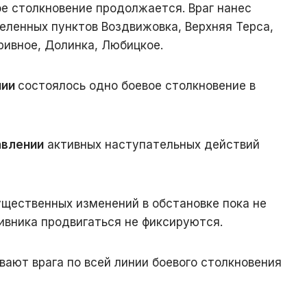
ое столкновение продолжается. Враг нанес
еленных пунктов Воздвижовка, Верхняя Терса,
ривное, Долинка, Любицкое.
нии
состоялось одно боевое столкновение в
авлении
активных наступательных действий
ущественных изменений в обстановке пока не
ивника продвигаться не фиксируются.
вают врага по всей линии боевого столкновения