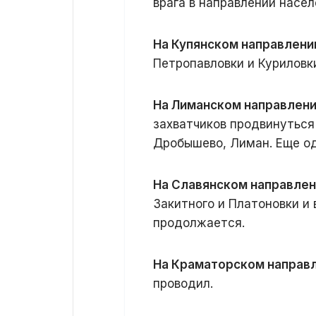
врага в направлении насел
На Купянском направлени
Петропавловки и Куриловк
На Лиманском направлен
захватчиков продвинуться
Дробышево, Лиман. Еще о
На Славянском направлен
Закитного и Платоновки и 
продолжается.
На Краматорском направ
проводил.