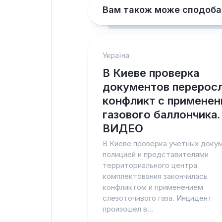
Вам також може сподоба
Україна
В Киеве проверка
документов переросл
конфликт с примене
газового баллончика.
ВИДЕО
В Киеве проверка учетных доку
полицией и представителями
территориального центра
комплектования закончилась
конфликтом и применением
слезоточивого газа. Инцидент
произошел в...