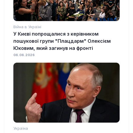
Війна в Україні
У Києві попрощалися з керівником
пошукової групи "Плацдарм" Олексієм
Юковим, який загинув на фронті
08.08.2026
Україна