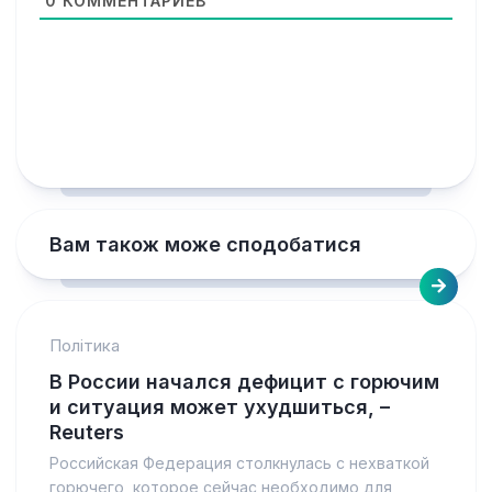
0
КОММЕНТАРИЕВ
Вам також може сподобатися
Політика
В России начался дефицит с горючим
и ситуация может ухудшиться, –
Reuters
Российская Федерация столкнулась с нехваткой
горючего, которое сейчас необходимо для