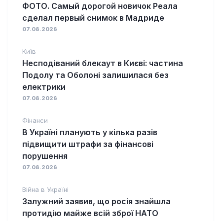
ФОТО. Самый дорогой новичок Реала
сделал первый снимок в Мадриде
07.08.2026
Київ
Несподіваний блекаут в Києві: частина
Подолу та Оболоні залишилася без
електрики
07.08.2026
Фінанси
В Україні планують у кілька разів
підвищити штрафи за фінансові
порушення
07.08.2026
Війна в Україні
Залужний заявив, що росія знайшла
протидію майже всій зброї НАТО