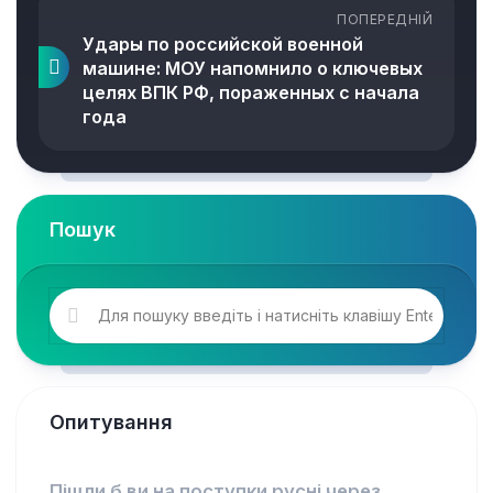
ПОПЕРЕДНІЙ
Удары по российской военной
машине: МОУ напомнило о ключевых
целях ВПК РФ, пораженных с начала
года
Пошук
Опитування
Пішли б ви на поступки русні через