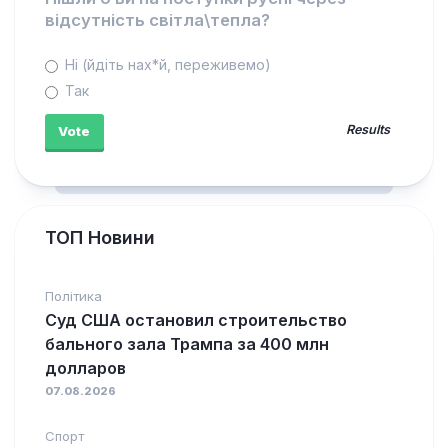
відсутність світла\тепла?
Ні (йдіть нах*й, переживемо)
Так
Results
ТОП Новини
Політика
Суд США остановил строительство
бального зала Трампа за 400 млн
долларов
07.08.2026
Спорт