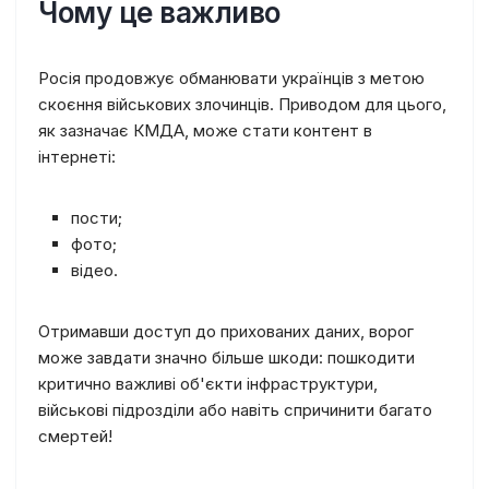
Чому це важливо
Росія продовжує обманювати українців з метою
скоєння військових злочинців. Приводом для цього,
як зазначає КМДА, може стати контент в
інтернеті:
пости;
фото;
відео.
Отримавши доступ до прихованих даних, ворог
може завдати значно більше шкоди: пошкодити
критично важливі об'єкти інфраструктури,
військові підрозділи або навіть спричинити багато
смертей!