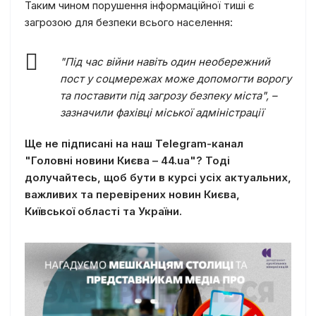
Таким чином порушення інформаційної тиші є
загрозою для безпеки всього населення:
"Під час війни навіть один необережний
пост у соцмережах може допомогти ворогу
та поставити під загрозу безпеку міста", –
зазначили фахівці міської адміністрації
Ще не підписані на наш Telegram-канал
"Головні новини Києва – 44.ua"? Тоді
долучайтесь, щоб бути в курсі усіх актуальних,
важливих та перевірених новин Києва,
Київської області та України.