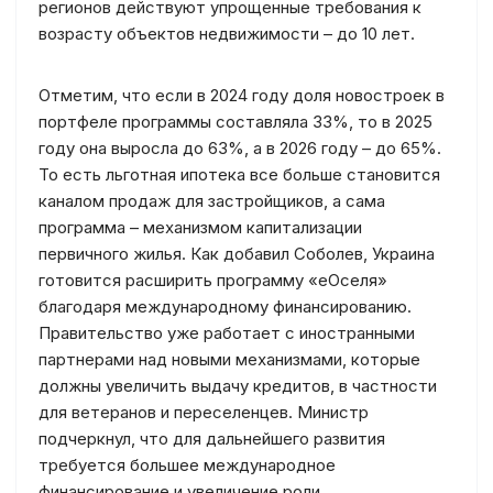
регионов действуют упрощенные требования к
возрасту объектов недвижимости – до 10 лет.
Отметим, что если в 2024 году доля новостроек в
портфеле программы составляла 33%, то в 2025
году она выросла до 63%, а в 2026 году – до 65%.
То есть льготная ипотека все больше становится
каналом продаж для застройщиков, а сама
программа – механизмом капитализации
первичного жилья. Как добавил Соболев, Украина
готовится расширить программу «еОселя»
благодаря международному финансированию.
Правительство уже работает с иностранными
партнерами над новыми механизмами, которые
должны увеличить выдачу кредитов, в частности
для ветеранов и переселенцев. Министр
подчеркнул, что для дальнейшего развития
требуется большее международное
финансирование и увеличение роли