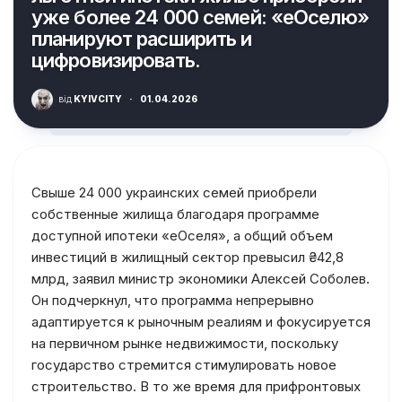
уже более 24 000 семей: «еОселю»
планируют расширить и
цифровизировать.
від
KYIVCITY
·
01.04.2026
Свыше 24 000 украинских семей приобрели
собственные жилища благодаря программе
доступной ипотеки «еОселя», а общий объем
инвестиций в жилищный сектор превысил ₴42,8
млрд, заявил министр экономики Алексей Соболев.
Он подчеркнул, что программа непрерывно
адаптируется к рыночным реалиям и фокусируется
на первичном рынке недвижимости, поскольку
государство стремится стимулировать новое
строительство. В то же время для прифронтовых