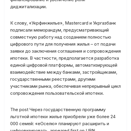
диджитализации.
К слову, «Укрфинжилье», Mastercard и Укргазбанк
подписали меморандум, предусматривающий
совместную работу над созданием полностью
цифрового пути для получения жилья – от подачи
заявки до заключения соглашения и сопровождения
ипотеки. В частности, предполагается разработка
единой цифровой платформы, автоматизирующей
взаимодействие между банками, застройщиками,
государственными реестрами, другими
участниками рынка, обеспечивая непрерывный цикл
сопровождения пользовательской ипотеки.
The post Через государственную программу
льготной ипотеки жилье приобрели уже более 24
000 семей: «еОселю» планируют расширить и
цифровизировать. appeared first on UBN.