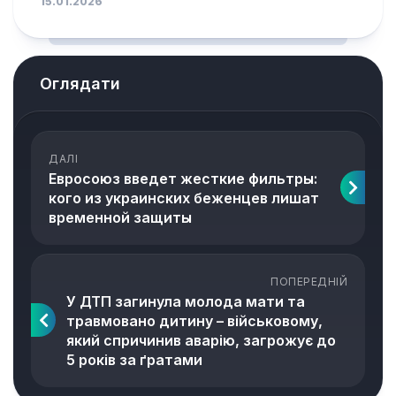
15.01.2026
Оглядати
ДАЛІ
Евросоюз введет жесткие фильтры:
кого из украинских беженцев лишат
временной защиты
ПОПЕРЕДНІЙ
У ДТП загинула молода мати та
травмовано дитину – військовому,
який спричинив аварію, загрожує до
5 років за ґратами