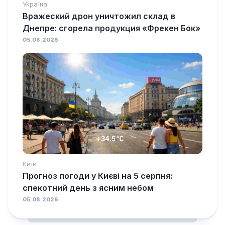
Україна
Вражеский дрон уничтожил склад в
Днепре: сгорела продукция «Фрекен Бок»
05.08.2026
Київ
Прогноз погоди у Києві на 5 серпня:
спекотний день з ясним небом
05.08.2026