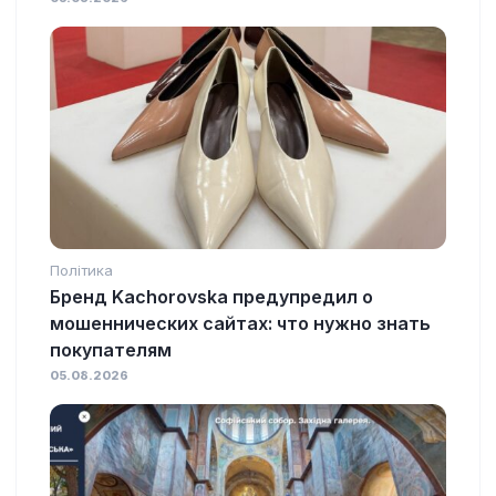
Політика
Бренд Kachorovska предупредил о
мошеннических сайтах: что нужно знать
покупателям
05.08.2026