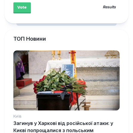
Results
ТОП Новини
Київ
Загинув у Харкові від російської атаки: у
Києві попрощалися з польським