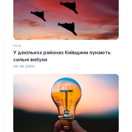
Київ
У декількох районах Київщини лунають
сильні вибухи
08.08.2026