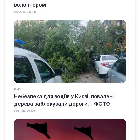
волонтером
07.08.2026
Київ
Небезпека для водіїв у Києві: повалені
дерева заблокували дороги, – ФОТО
08.08.2026