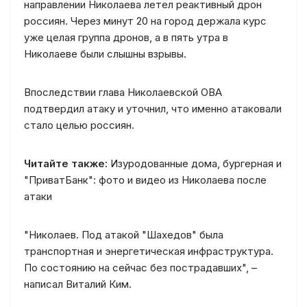
направлении Николаева летел реактивный дрон
россиян. Через минут 20 на город держала курс
уже целая группа дронов, а в пять утра в
Николаеве были слышны взрывы.
Впоследствии глава Николаевской ОВА
подтвердил атаку и уточнил, что именно атаковали
стало целью россиян.
Читайте также:
Изуродованные дома, бургерная и
"ПриватБанк": фото и видео из Николаева после
атаки
"Николаев. Под атакой "Шахедов" была
транспортная и энергетическая инфраструктура.
По состоянию на сейчас без пострадавших", –
написал Виталий Ким.