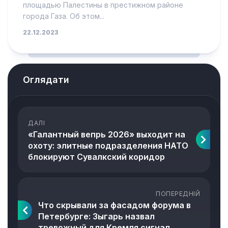
площадью Палестины в престижном районе
города Газа. Об этом...
22.12.2023
Оглядати
ДАЛІ
«Галантный вепрь 2026» выходит на
охоту: элитные подразделения НАТО
блокируют Сувалкский коридор
ПОПЕРЕДНІЙ
Что скрывали за фасадом форума в
Петербурге: Зыгарь назвал
тревожный для Кремля сигнал