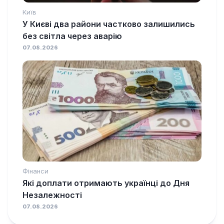
Київ
У Києві два райони частково залишились
без світла через аварію
07.08.2026
Фінанси
Які доплати отримають українці до Дня
Незалежності
07.08.2026