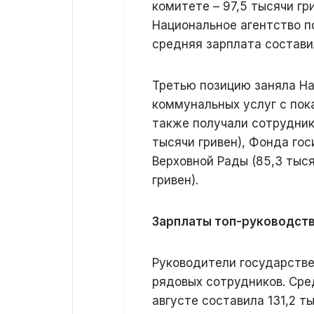
комитете – 97,5 тысячи гр
Национальное агентство п
средняя зарплата составил
Третью позицию заняла На
коммунальных услуг с пок
также получали сотрудник
тысячи гривен), Фонда гос
Верховной Рады (85,3 тыся
гривен).
Зарплаты топ-руководст
Руководители государстве
рядовых сотрудников. Сре
августе составила 131,2 ты