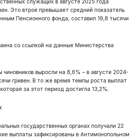
ственных служащих в августе 2025 года
ивен. Это втрое превышает средний показатель
анным Пенсионного фонда, составил 19,8 тысячи
аина со ссылкой на данные Министерства
 чиновников выросли на 8,6% – в августе 2024-
сячи гривен. В то же время темпы роста выплат
которая за этот период достигла 13,2%.
х
ральных государственных органах получали 22
окие выплаты зафиксированы в Антимонопольном