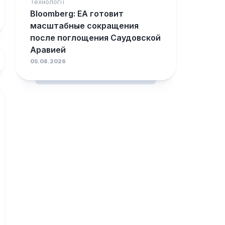
Технології
Bloomberg: EA готовит
масштабные сокращения
после поглощения Саудовской
Аравией
05.08.2026