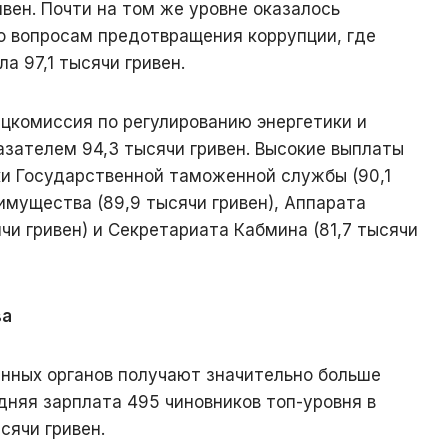
ивен. Почти на том же уровне оказалось
о вопросам предотвращения коррупции, где
а 97,1 тысячи гривен.
цкомиссия по регулированию энергетики и
азателем 94,3 тысячи гривен. Высокие выплаты
и Государственной таможенной службы (90,1
имущества (89,9 тысячи гривен), Аппарата
чи гривен) и Секретариата Кабмина (81,7 тысячи
ва
нных органов получают значительно больше
дняя зарплата 495 чиновников топ-уровня в
сячи гривен.