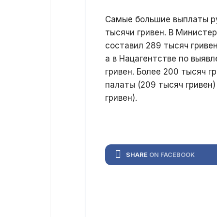
Самые большие выплаты ру
тысячи гривен. В Министе
составил 289 тысяч гривен
а в Нацагентстве по выяв
гривен. Более 200 тысяч 
палаты (209 тысяч гривен)
гривен).
SHARE
ON FACEBOOK