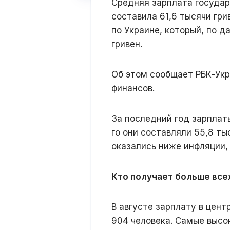
Средняя зарплата государ
составила 61,6 тысячи гр
по Украине, который, по д
гривен.
Об этом сообщает РБК-Укр
финансов.
За последний год зарплаты
го они составляли 55,8 ты
оказались ниже инфляции, 
Кто получает больше все
В августе зарплату в цент
904 человека. Самые выс