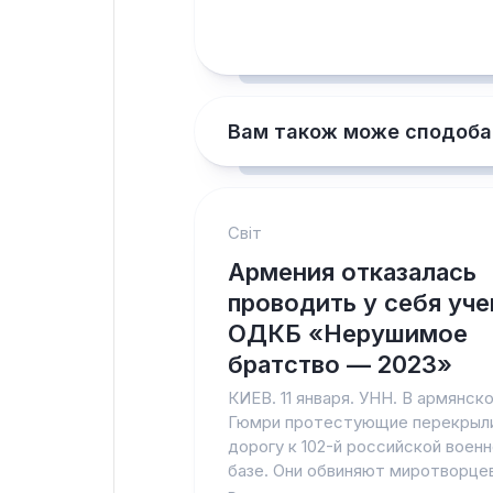
Вам також може сподоба
Світ
Армения отказалась
проводить у себя уче
ОДКБ «Нерушимое
братство — 2023»
КИЕВ. 11 января. УНН. В армянск
Гюмри протестующие перекрыл
дорогу к 102-й российской воен
базе. Они обвиняют миротворце