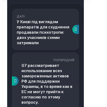
ДАЛІ
У Києві під виглядом
препаратів для схуднення
продавали психотропи:
двох учасників схеми
затримали
ПОПЕРЕДНІЙ
G7 рассматривает
использование всех
замороженных активов
РФ для поддержки
Украины, в то время как в
ЕС не могут прийти к
согласию по этому
вопросу.