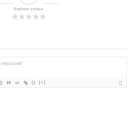
Рейтинг статьи
{}
[+]