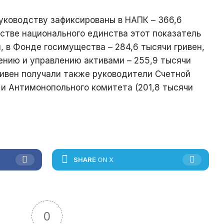
ководству зафиксированы в НАПК – 366,6
рстве национального единства этот показатель
, в Фонде госимущества – 284,6 тысячи гривен,
лению и управлению активами – 255,9 тысячи
гривен получали также руководители Счетной
 и Антимонопольного комитета (201,8 тысячи
SHARE
ON X
0