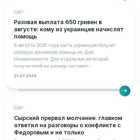
Світ
Разовая выплата 650 гривен в
августе: кому из украинцев начислят
помощь
В августе 2026 года часть украинцев получит
разовую денежную помощь ко Дню
Независимости. Для отдельных категорий
получателей ее размер составит...
21.07.2026
Світ
Сырский прервал молчание: главком
ответил на разговоры о конфликте с
Федоровым и не только