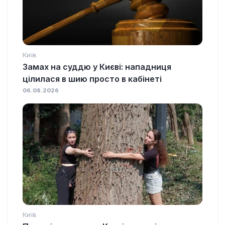
Київ
Замах на суддю у Києві: нападниця
цілилася в шию просто в кабінеті
06.08.2026
Київ