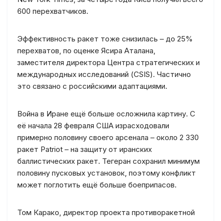
600 перехватчиков.
Эффективность ракет тоже снизилась – до 25%
перехватов, по оценке Ясира Аталана,
заместителя директора Центра стратегических и
международных исследований (CSIS). Частично
это связано с российскими адаптациями.
Война в Иране ещё больше осложнила картину. С
её начала 28 февраля США израсходовали
примерно половину своего арсенала – около 2 330
ракет Patriot – на защиту от иранских
баллистических ракет. Тегеран сохранил минимум
половину пусковых установок, поэтому конфликт
может поглотить ещё больше боеприпасов.
Том Карако, директор проекта противоракетной