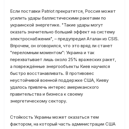
Если поставки Patriot прекратятся, Россия может
усилить удары баллистическими ракетами по
украинской энергетике. "Такие удары могут
оказать значительно больший эффект на систему
электроснабжения", – предупредил Аталан из CSIS.
Впрочем, он оговорился, что это вряд ли станет
"переломным моментом": Украина и так
перехватывает лишь около 25% вражеских ракет,
а повреждённые энергообъекты Киев научился
быстро восстанавливать. В противовес
неустойчивой военной поддержке США, Киеву
удалось привлечь интерес американского
правительства и бизнеса к своему
энергетическому сектору.
Стойкость Украины может оказаться тем
фактором, на который часть администрации США