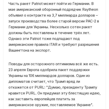
Часть ракет Patriot может пойти из Германии. В
мае американский оборонный подрядчик Raytheon
объявил о контракте на 3,7 миллиарда долларов –
запуск производства более старой версии PAC-2 в
Германии для Украины. Несколько сотен ракет
должны быть поставлены в течение трёх лет.
Однако эти Patriot тоже подпадают под
американские правила ITAR и требуют разрешения
Вашингтона на экспорт.
Поводы для осторожного оптимизма всё же есть.
23 апреля Европа одобрила пакет поддержки
Украины на 106 миллиардов долларов. Один из
дипломатов считает, что Трамп вряд ли
откажется от PURL: "Думаю, президенту Трампу
нравится PURL. Он придумал эту блестящую идею,
как заставить европейцев платить за
американское оружие, поставляемое Украине".