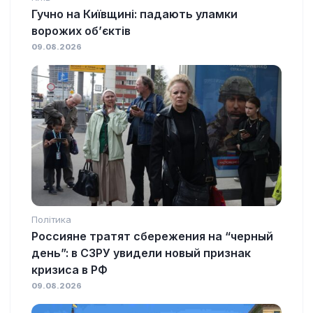
Гучно на Київщині: падають уламки
ворожих об’єктів
09.08.2026
Політика
Россияне тратят сбережения на “черный
день”: в СЗРУ увидели новый признак
кризиса в РФ
09.08.2026