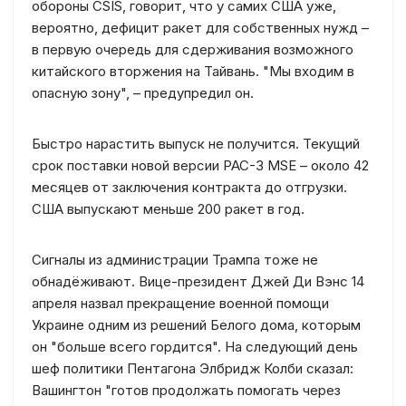
обороны CSIS, говорит, что у самих США уже,
вероятно, дефицит ракет для собственных нужд –
в первую очередь для сдерживания возможного
китайского вторжения на Тайвань. "Мы входим в
опасную зону", – предупредил он.
Быстро нарастить выпуск не получится. Текущий
срок поставки новой версии PAC-3 MSE – около 42
месяцев от заключения контракта до отгрузки.
США выпускают меньше 200 ракет в год.
Сигналы из администрации Трампа тоже не
обнадёживают. Вице-президент Джей Ди Вэнс 14
апреля назвал прекращение военной помощи
Украине одним из решений Белого дома, которым
он "больше всего гордится". На следующий день
шеф политики Пентагона Элбридж Колби сказал:
Вашингтон "готов продолжать помогать через