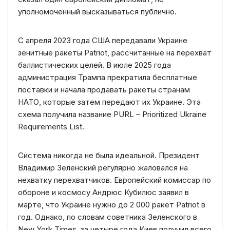
уполномоченный высказываться публично.
С апреля 2023 года США передавали Украине
зенитные ракеты Patriot, рассчитанные на перехват
баллистических целей. В июле 2025 года
администрация Трампа прекратила бесплатные
поставки и начала продавать ракеты странам
НАТО, которые затем передают их Украине. Эта
схема получила название PURL – Prioritized Ukraine
Requirements List.
Система никогда не была идеальной. Президент
Владимир Зеленский регулярно жаловался на
нехватку перехватчиков. Европейский комиссар по
обороне и космосу Андрюс Кубилюс заявил в
марте, что Украине нужно до 2 000 ракет Patriot в
год. Однако, по словам советника Зеленского в
New York Times, за четыре года Киев получил всего