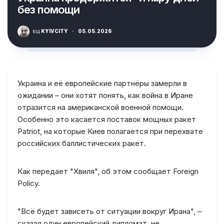
без помощи
від
KYIVCITY
·
05.05.2026
Украина и её европейские партнёры замерли в
ожидании – они хотят понять, как война в Иране
отразится на американской военной помощи.
Особенно это касается поставок мощных ракет
Patriot, на которые Киев полагается при перехвате
российских баллистических ракет.
Как передает "Хвиля", об этом сообщает Foreign
Policy.
"Всё будет зависеть от ситуации вокруг Ирана", –
сказал один европейский дипломат, не