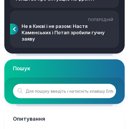
ПОПЕРЕДНІЙ
Не в Києві і не разом: Настя
Каменських і Потап зробили гучну
заяву
Пошук
Опитування