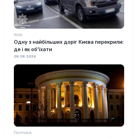
Київ
Одну з найбільших доріг Києва перекрили:
де і як об’їхати
09.08.2026
Політика