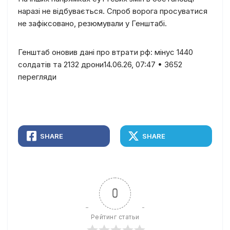
наразі не відбувається. Спроб ворога просуватися
не зафіксовано, резюмували у Генштабі.
Генштаб оновив дані про втрати рф: мінус 1440
солдатів та 2132 дрони14.06.26, 07:47 • 3652
перегляди
SHARE
SHARE
0
Рейтинг статьи