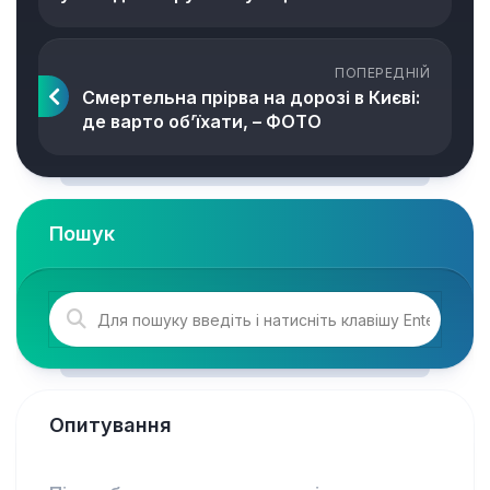
ПОПЕРЕДНІЙ
Смертельна прірва на дорозі в Києві:
де варто об’їхати, – ФОТО
Пошук
Опитування