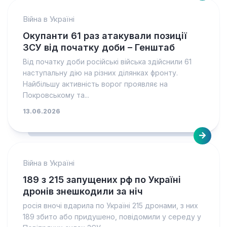
Війна в Україні
Окупанти 61 раз атакували позиції
ЗСУ від початку доби – Генштаб
Від початку доби російські війська здійснили 61
наступальну дію на різних ділянках фронту.
Найбільшу активність ворог проявляє на
Покровському та...
13.06.2026
Війна в Україні
189 з 215 запущених рф по Україні
дронів знешкодили за ніч
росія вночі вдарила по Україні 215 дронами, з них
189 збито або придушено, повідомили у середу у