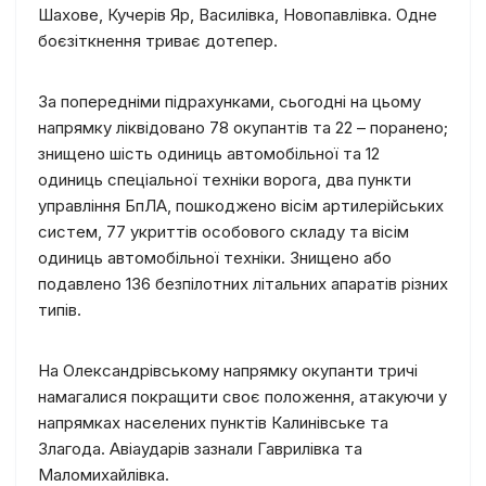
Шахове, Кучерів Яр, Василівка, Новопавлівка. Одне
боєзіткнення триває дотепер.
За попередніми підрахунками, сьогодні на цьому
напрямку ліквідовано 78 окупантів та 22 – поранено;
знищено шість одиниць автомобільної та 12
одиниць спеціальної техніки ворога, два пункти
управління БпЛА, пошкоджено вісім артилерійських
систем, 77 укриттів особового складу та вісім
одиниць автомобільної техніки. Знищено або
подавлено 136 безпілотних літальних апаратів різних
типів.
На Олександрівському напрямку окупанти тричі
намагалися покращити своє положення, атакуючи у
напрямках населених пунктів Калинівське та
Злагода. Авіаударів зазнали Гаврилівка та
Маломихайлівка.