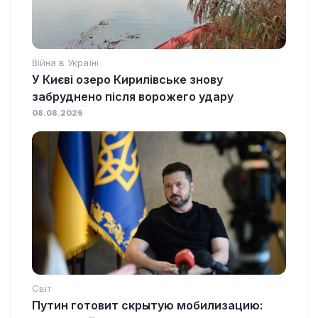
Війна в Україні
У Києві озеро Кирилівське знову
забруднено після ворожего удару
08.08.2026
Світ
Путин готовит скрытую мобилизацию: