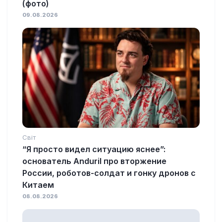
(фото)
09.08.2026
Світ
“Я просто видел ситуацию яснее”:
основатель Anduril про вторжение
России, роботов-солдат и гонку дронов с
Китаем
08.08.2026