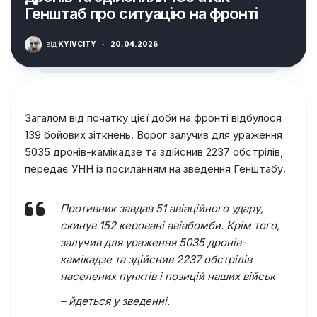
Генштаб про ситуацію на фронті
від
KYIVCITY
·
20.04.2026
Загалом від початку цієї доби на фронті відбулося
139 бойових зіткнень. Ворог залучив для ураження
5035 дронів-камікадзе та здійснив 2237 обстрілів,
передає УНН із посиланням на зведення Генштабу.
Противник завдав 51 авіаційного удару,
скинув 152 керовані авіабомби. Крім того,
залучив для ураження 5035 дронів-
камікадзе та здійснив 2237 обстрілів
населених пунктів і позицій наших військ
– йдеться у зведенні.