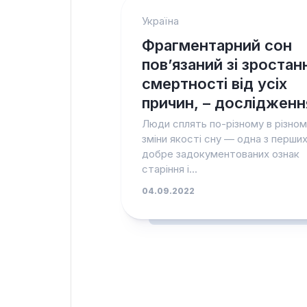
Україна
Фрагментарний сон
пов’язаний зі зроста
смертності від усіх
причин, – дослідженн
Люди сплять по-різному в різному 
зміни якості сну — одна з перших
добре задокументованих ознак
старіння і...
04.09.2022