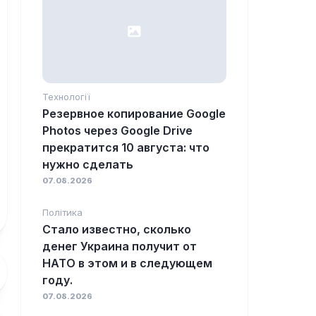
Технології
Резервное копирование Google
Photos через Google Drive
прекратится 10 августа: что
нужно сделать
07.08.2026
Політика
Стало известно, сколько
денег Украина получит от
НАТО в этом и в следующем
году.
07.08.2026