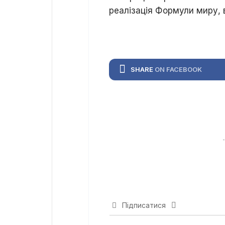
реалізація Формули миру, в
SHARE
ON FACEBOOK
Підписатися