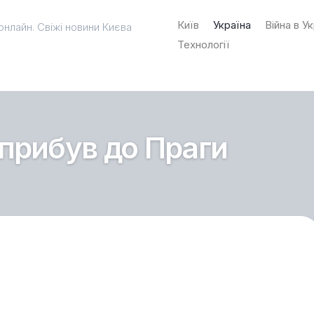
Київ
Україна
Війна в Ук
онлайн. Свіжі новини Києва
Технології
прибув до Праги