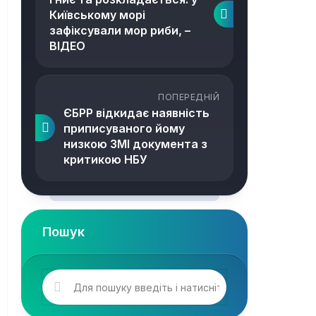
Київському морі
зафіксували мор риби, –
ВІДЕО
ПОПЕРЕДНІЙ
ЄБРР відкидає наявність
приписуваного йому
низкою ЗМІ документа з
критикою НБУ
Пошук