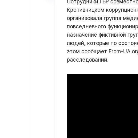
Сотрудники ГБР совместно
Кропивницком коррупцион
организовала группа меди
повседневного функционир
назначение фиктивной груп
людей, которые по состоя
этом сообщает From-UA.or
расследований.