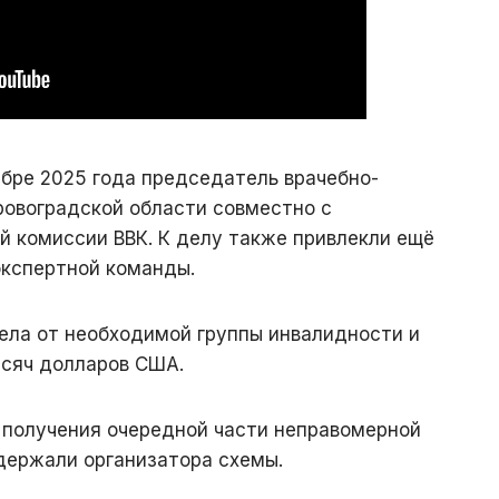
ябре 2025 года председатель врачебно-
ровоградской области совместно с
 комиссии ВВК. К делу также привлекли ещё
экспертной команды.
ела от необходимой группы инвалидности и
ысяч долларов США.
я получения очередной части неправомерной
держали организатора схемы.