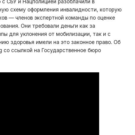
 с СБУ и Нацполицией разоблачили в
ную схему оформления инвалидности, которую
ков — членов экспертной команды по оценке
ования. Они требовали деньги как за
пы для уклонения от мобилизации, так и с
нию здоровья имели на это законное право. Об
g со ссылкой на Государственное бюро