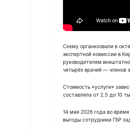
Схему организовали в окт
экспертной комиссии в Ки
руководителем внештатной
четырёх врачей — членов 
Стоимость «услуги» завис
составляла от 2,5 до 10 т
14 мая 2026 года во врем
выгоды сотрудники ГБР за