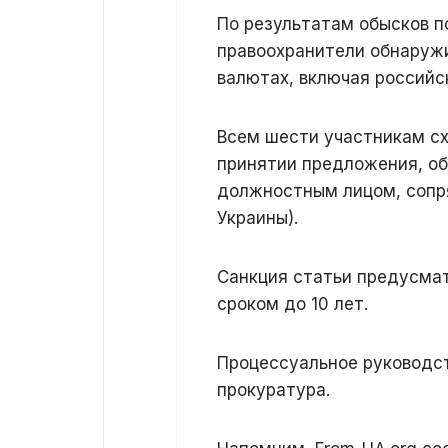
По результатам обысков п
правоохранители обнаружи
валютах, включая российс
Всем шести участникам сх
принятии предложения, о
должностным лицом, сопря
Украины).
Санкция статьи предусмат
сроком до 10 лет.
Процессуальное руководс
прокуратура.