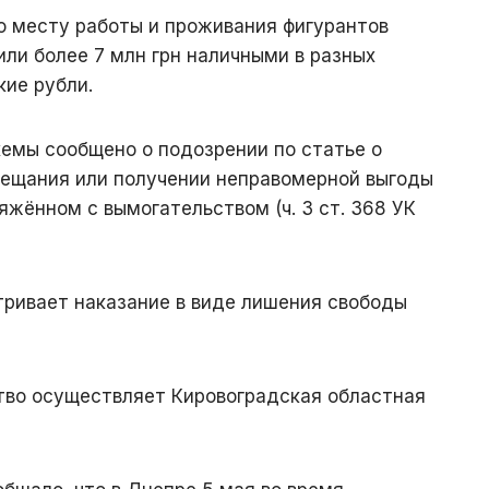
о месту работы и проживания фигурантов
ли более 7 млн грн наличными в разных
кие рубли.
емы сообщено о подозрении по статье о
бещания или получении неправомерной выгоды
жённом с вымогательством (ч. 3 ст. 368 УК
ривает наказание в виде лишения свободы
тво осуществляет Кировоградская областная