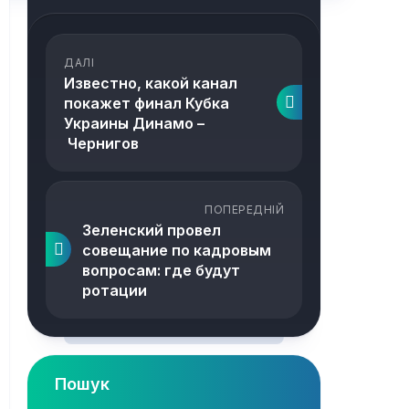
ДАЛІ
Известно, какой канал
покажет финал Кубка
Украины Динамо –
Чернигов
ПОПЕРЕДНІЙ
Зеленский провел
совещание по кадровым
вопросам: где будут
ротации
Пошук