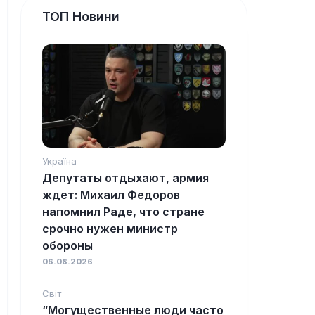
ТОП Новини
Україна
Депутаты отдыхают, армия
ждет: Михаил Федоров
напомнил Раде, что стране
срочно нужен министр
обороны
06.08.2026
Світ
“Могущественные люди часто