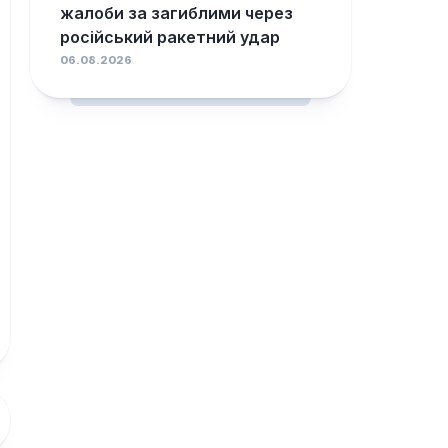
жалоби за загиблими через
російський ракетний удар
06.08.2026