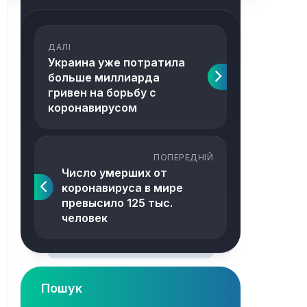
ДАЛІ
Украина уже потратила
больше миллиарда
гривен на борьбу с
коронавирусом
ПОПЕРЕДНІЙ
Число умерших от
коронавируса в мире
превысило 125 тыс.
человек
Пошук