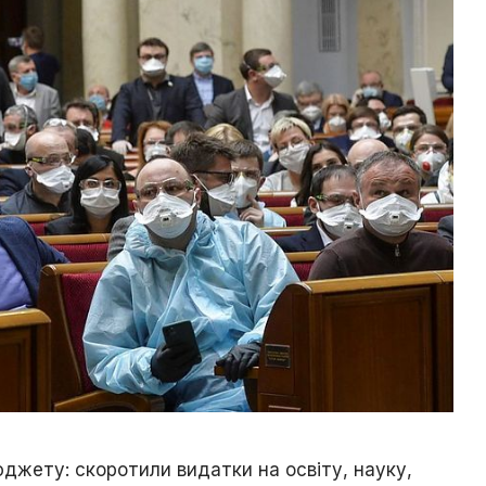
джету: скоротили видатки на освіту, науку,