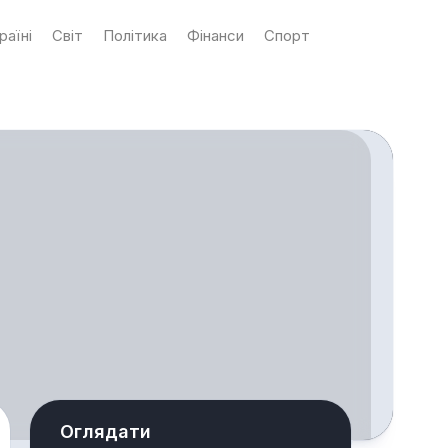
раїні
Світ
Політика
Фінанси
Спорт
Оглядати