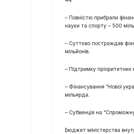
– Повністю прибрали фінан
науки та спорту – 500 міль
– Суттєво постраждав фонд
мільйонів.
– Підтримку пріоритетних 
– Фінансування "Нової укра
мільярда.
– Субвенція на "Спроможн
Бюджет міністерства внутр