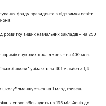
сування фонду президента з підтримки освіти,
йонів.
 розвитку вищих навчальних закладів – на 250
напрямів наукових досліджень – на 400 млн.
їнської школи" урізають на 361 мільйон з 1,4
у школу" зменшується на 1 млрд гривень.
ішніх справ збільшують на 195 мільйонів до