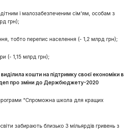
дітним і малозабезпеченим сім'ям, особам з
рд грн);
ня, тобто перепис населення (- 1,2 млрд грн);
и (- 1,15 млрд грн);
 виділила кошти на підтримку своєї економіки в
ардеп про зміни до Держбюджету-2020
ю програми "Спроможна школа для кращих
світи забирають близько 3 мільярдів гривень з