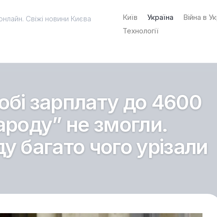
Київ
Україна
Війна в Ук
онлайн. Свіжі новини Києва
Технології
обі зарплату до 4600
ароду” не змогли.
у багато чого урізали