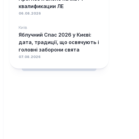
квалификации ЛЕ
06.08.2026
Київ
Яблучний Спас 2026 у Києві:
дата, традиції, що освячують і
головні заборони свята
07.08.2026