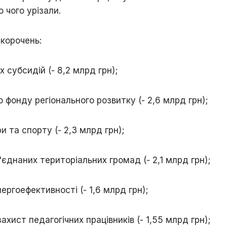
 чого урізали.
корочень:
х субсидій (- 8,2 млрд грн);
 фонду регіонального розвитку (- 2,6 млрд грн);
и та спорту (- 2,3 млрд грн);
'єднаних територіальних громад (- 2,1 млрд грн);
ргоефективності (- 1,6 млрд грн);
ахист педагогічних працівників (- 1,55 млрд грн);