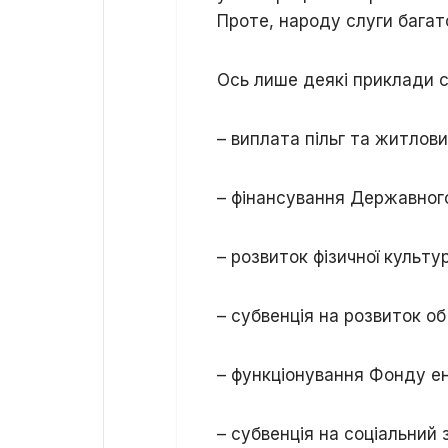
Проте, народу слуги багато
Ось лише деякі приклади с
– виплата пільг та житлови
– фінансування Державного
– розвиток фізичної культур
– субвенція на розвиток об
– функціонування Фонду ене
– субвенція на соціальний з