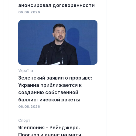
анонсировал договоренности
06.08.2026
Україна
Зеленский заявил о прорыве:
Украина приближается к
созданию собственной
баллистической ракеты
06.08.2026
Спорт
Ягеллония – Рейнджерс.
Прогноз и анонс на матч