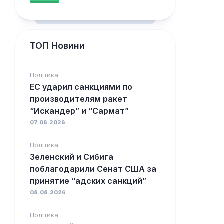
ТОП Новини
Політика
ЕС ударил санкциями по
производителям ракет
“Искандер” и “Сармат”
07.08.2026
Політика
Зеленский и Сибига
поблагодарили Сенат США за
принятие “адских санкций”
08.08.2026
Політика