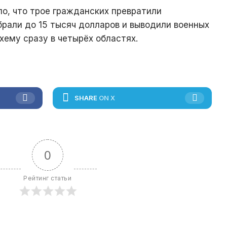
ло, что трое гражданских превратили
брали до 15 тысяч долларов и выводили военных
хему сразу в четырёх областях.
SHARE
ON X
0
Рейтинг статьи