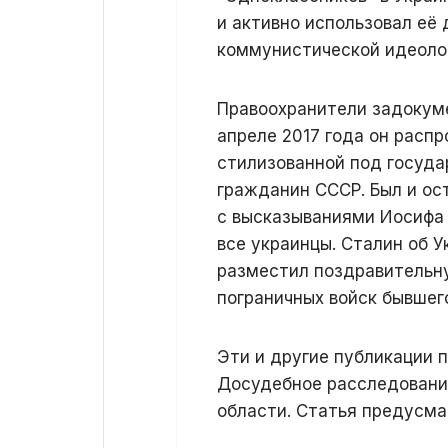
и активно использовал её
коммунистической идеоло
Правоохранители задокуме
апреле 2017 года он расп
стилизованной под госуда
гражданин СССР. Был и ост
с высказываниями Иосифа 
все украинцы. Сталин об У
разместил поздравительну
пограничных войск бывшег
Эти и другие публикации п
Досудебное расследовани
области. Статья предусма