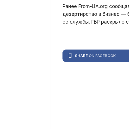
Ранее From-UA.org сообща
дезертирство в бизнес — 
со службы. ГБР раскрыло с
SHARE
ON FACEBOOK