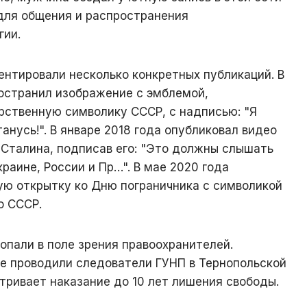
 для общения и распространения
гии.
нтировали несколько конкретных публикаций. В
ространил изображение с эмблемой,
рственную символику СССР, с надписью: "Я
анусь!". В январе 2018 года опубликовал видео
Сталина, подписав его: "Это должны слышать
краине, России и Пр…". В мае 2020 года
ю открытку ко Дню пограничника с символикой
о СССР.
опали в поле зрения правоохранителей.
е проводили следователи ГУНП в Тернопольской
тривает наказание до 10 лет лишения свободы.