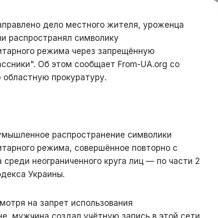
аправлено дело местного жителя, уроженца
ми распространял символику
итарного режима через запрещённую
ссники". Об этом сообщает From-UA.org со
 областную прокуратуру.
умышленное распространение символики
тарного режима, совершённое повторно с
 среди неограниченного круга лиц — по части 2
одекса Украины.
мотря на запрет использования
не, мужчина создал учётную запись в этой сети