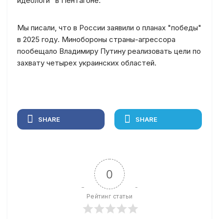
идеологи" в Пентагоне.
Мы писали, что в России заявили о планах "победы"
в 2025 году. Минобороны страны-агрессора
пообещало Владимиру Путину реализовать цели по
захвату четырех украинских областей.
SHARE
SHARE
0
Рейтинг статьи