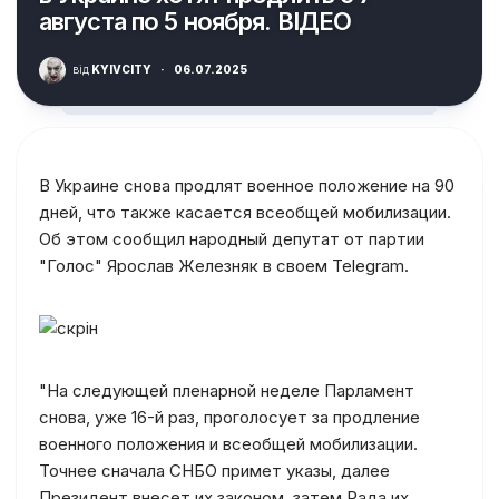
августа по 5 ноября. ВІДЕО
від
KYIVCITY
·
06.07.2025
В Украине снова продлят военное положение на 90
дней, что также касается всеобщей мобилизации.
Об этом сообщил народный депутат от партии
"Голос" Ярослав Железняк в своем Telegram.
"На следующей пленарной неделе Парламент
снова, уже 16-й раз, проголосует за продление
военного положения и всеобщей мобилизации.
Точнее сначала СНБО примет указы, далее
Президент внесет их законом, затем Рада их