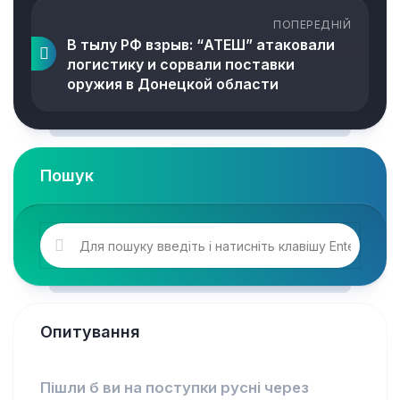
ПОПЕРЕДНІЙ
В тылу РФ взрыв: “АТЕШ” атаковали
логистику и сорвали поставки
оружия в Донецкой области
Пошук
Опитування
Пішли б ви на поступки русні через