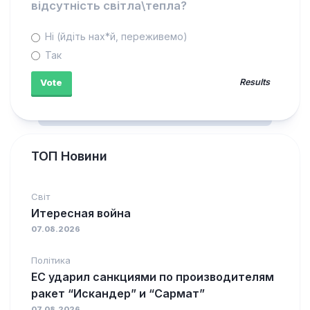
відсутність світла\тепла?
Ні (йдіть нах*й, переживемо)
Так
Results
ТОП Новини
Світ
Итересная война
07.08.2026
Політика
ЕС ударил санкциями по производителям
ракет “Искандер” и “Сармат”
07.08.2026