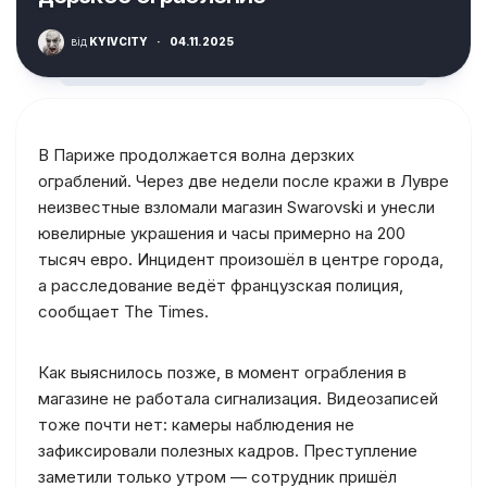
від
KYIVCITY
·
04.11.2025
В Париже продолжается волна дерзких
ограблений. Через две недели после кражи в Лувре
неизвестные взломали магазин Swarovski и унесли
ювелирные украшения и часы примерно на 200
тысяч евро. Инцидент произошёл в центре города,
а расследование ведёт французская полиция,
сообщает The Times.
Как выяснилось позже, в момент ограбления в
магазине не работала сигнализация. Видеозаписей
тоже почти нет: камеры наблюдения не
зафиксировали полезных кадров. Преступление
заметили только утром — сотрудник пришёл