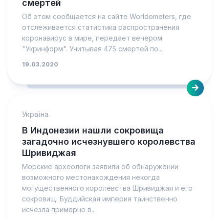
смертей
Об этом сообщается на сайте Worldometers, где
отслеживается статистика распространения
коронавирус в мире, передает вечером
"Укринформ". Учитывая 475 смертей по...
19.03.2020
Україна
В Индонезии нашли сокровища
загадочно исчезнувшего королевства
Шривиджая
Морские археологи заявили об обнаружении
возможного местонахождения некогда
могущественного королевства Шривиджая и его
сокровищ. Буддийская империя таинственно
исчезла примерно в...