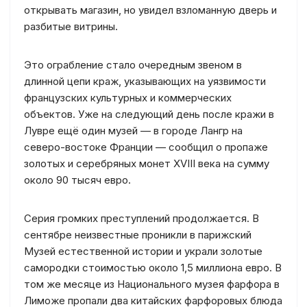
открывать магазин, но увидел взломанную дверь и
разбитые витрины.
Это ограбление стало очередным звеном в
длинной цепи краж, указывающих на уязвимости
французских культурных и коммерческих
объектов. Уже на следующий день после кражи в
Лувре ещё один музей — в городе Лангр на
северо-востоке Франции — сообщил о пропаже
золотых и серебряных монет XVIII века на сумму
около 90 тысяч евро.
Серия громких преступлений продолжается. В
сентябре неизвестные проникли в парижский
Музей естественной истории и украли золотые
самородки стоимостью около 1,5 миллиона евро. В
том же месяце из Национального музея фарфора в
Лиможе пропали два китайских фарфоровых блюда