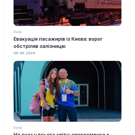
Київ
Евакуація пасажирів із Києва: ворог
обстріляв залізницю
08.08.2026
Київ
На очах у всього світу: спортсменка з