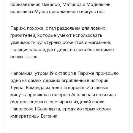
произведения Пикассо, Матисса и Модильяни
исчезли из Музея современного искусства.
Париж, похоже, стал раздольем для ловких
грабителей, которые умеют использовать
уязвимости культурных объектов и магазинов.
Полиция расследует дело, но пока без видимых
результатов.
Напомним, утром 19 октября в Париже произошло
одно из самых дерзких ограблений в истории
Лувра. Команда из девяти воров в считанные
минуты проникла в галерею Аполлона и похитила
ряд драгоценных ювелирных изделий эпохи
Наполеона I Бонапарта, среди которых корона
императрицы Евгении.