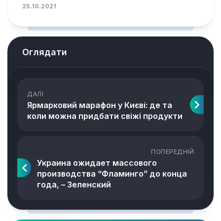
25.10.2021
Оглядати
ДАЛІ
Ярмарковий марафон у Києві: де та
коли можна придбати свіжі продукти
ПОПЕРЕДНІЙ
Украина ожидает массового
производства “Фламинго” до конца
года, – Зеленский