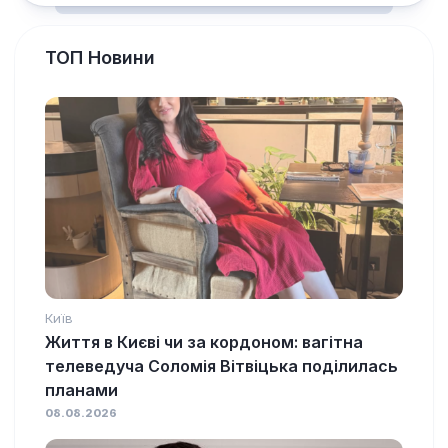
ТОП Новини
Київ
Життя в Києві чи за кордоном: вагітна
телеведуча Соломія Вітвіцька поділилась
планами
08.08.2026