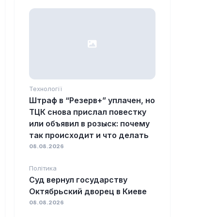
Технології
Штраф в “Резерв+” уплачен, но
ТЦК снова прислал повестку
или объявил в розыск: почему
так происходит и что делать
08.08.2026
Політика
Суд вернул государству
Октябрьский дворец в Киеве
08.08.2026