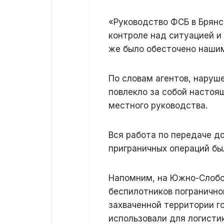
«Руководство ФСБ в Брянс
контроле над ситуацией и 
же было обесточено нашим
По словам агентов, наруш
повлекло за собой настоя
местного руководства.
Вся работа по передаче д
приграничных операций бы
Напомним, на Южно-Слобо
беспилотников погранично
захваченной территории г
использовали для логистик