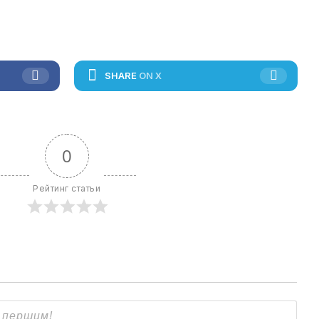
SHARE
ON X
0
Рейтинг статьи