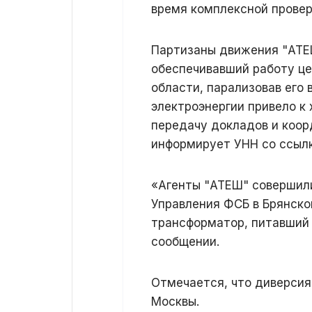
время комплексной провер
Партизаны движения "АТЕ
обеспечивавший работу це
области, парализовав его 
электроэнергии привело к
передачу докладов и коор
информирует УНН со ссылк
«Агенты "АТЕШ" совершил
Управления ФСБ в Брянско
трансформатор, питавший 
сообщении.
Отмечается, что диверсия
Москвы.