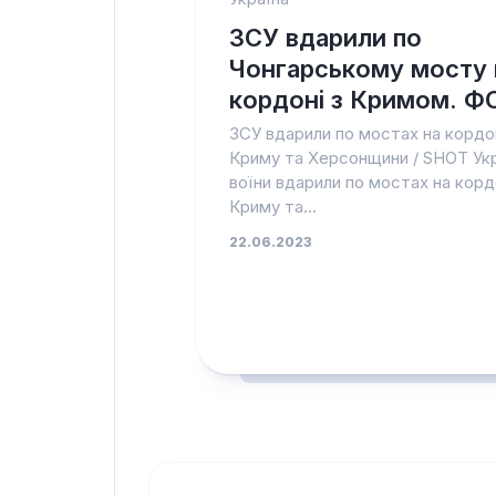
ЗСУ вдарили по
Чонгарському мосту 
кордоні з Кримом. Ф
ЗСУ вдарили по мостах на кордо
Криму та Херсонщини / SHOT Укр
воїни вдарили по мостах на корд
Криму та...
22.06.2023