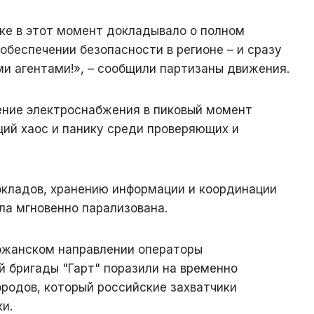
ке в этот момент докладывало о полном
обеспечении безопасности в регионе – и сразу
и агентами!», – сообщили партизаны движения.
ение электроснабжения в пиковый момент
щий хаос и панику среди проверяющих и
окладов, хранению информации и координации
ла мгновенно парализована.
жанском направлении операторы
й бригады "Гарт" поразили на временно
ородов, который российские захватчики
и.