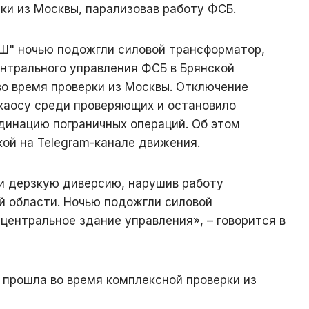
ки из Москвы, парализовав работу ФСБ.
Ш" ночью подожгли силовой трансформатор,
нтрального управления ФСБ в Брянской
во время проверки из Москвы. Отключение
 хаосу среди проверяющих и остановило
динацию пограничных операций. Об этом
ой на Telegram-канале движения.
и дерзкую диверсию, нарушив работу
й области. Ночью подожгли силовой
центральное здание управления», – говорится в
 прошла во время комплексной проверки из