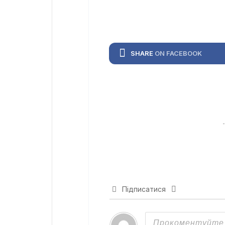
SHARE
ON FACEBOOK
Підписатися