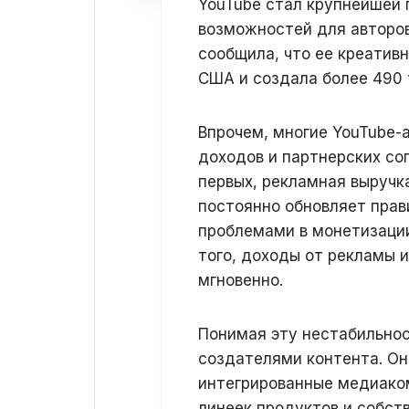
YouTube стал крупнейшей 
возможностей для авторов
сообщила, что ее креатив
США и создала более 490 
Впрочем, многие YouTube-
доходов и партнерских сог
первых, рекламная выручк
постоянно обновляет прави
проблемами в монетизации
того, доходы от рекламы 
мгновенно.
Понимая эту нестабильнос
создателями контента. Он
интегрированные медиако
линеек продуктов и собст