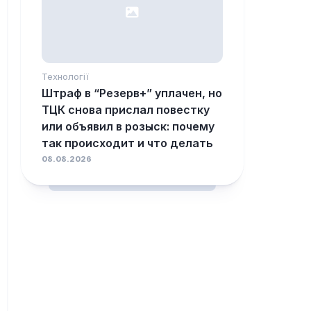
Технології
Штраф в “Резерв+” уплачен, но
ТЦК снова прислал повестку
или объявил в розыск: почему
так происходит и что делать
08.08.2026