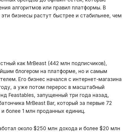
ния алгоритмов или правил платформы. В
 эти бизнесы растут быстрее и стабильнее, чем
тный как MrBeast (442 млн подписчиков),
ейшим блогером на платформе, но и самым
елем. Его бизнес начался с интернет-магазина
 году, а уже потом перерос в масштабный
енд Feastables, запущенный три года назад,
атончика MrBeast Bar, который за первые 72
 и более 1 млн проданных единиц.
работал около $250 млн дохода и более $20 млн