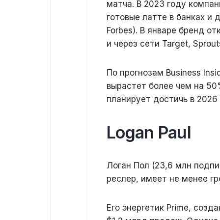
матча. В 2023 году компа
готовые латте в банках и
Forbes). В январе бренд о
и через сети Target, Sprout
По прогнозам Business Insi
вырастет более чем на 50
планирует достичь в 2026 
Logan Paul
Логан Пол (23,6 млн подпи
реслер, имеет не менее гр
Его энергетик Prime, созда