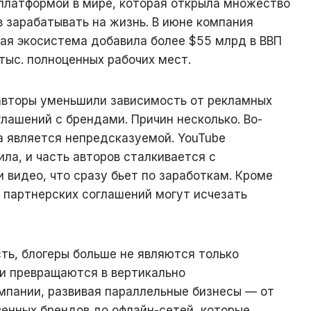
платформой в мире, которая открыла множество
 зарабатывать на жизнь. В июне компания
ная экосистема добавила более $55 млрд в ВВП
тыс. полноценных рабочих мест.
авторы уменьшили зависимость от рекламных
лашений с брендами. Причин несколько. Во-
а является непредсказуемой. YouTube
ла, и часть авторов сталкивается с
 видео, что сразу бьет по заработкам. Кроме
и партнерских соглашений могут исчезать
ть, блогеры больше не являются только
и превращаются в вертикально
мпании, развивая параллельные бизнесы — от
венных брендов до офлайн-сетей, которые