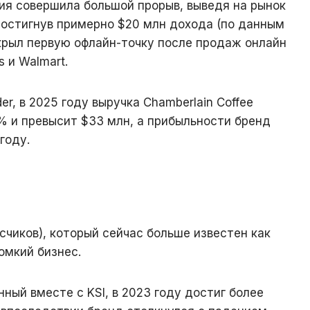
ния совершила большой прорыв, выведя на рынок
 достигнув примерно $20 млн дохода (по данным
ткрыл первую офлайн-точку после продаж онлайн
s и Walmart.
der, в 2025 году выручка Chamberlain Coffee
% и превысит $33 млн, а прибыльности бренд
году.
счиков), который сейчас больше известен как
омкий бизнес.
нный вместе с KSI, в 2023 году достиг более