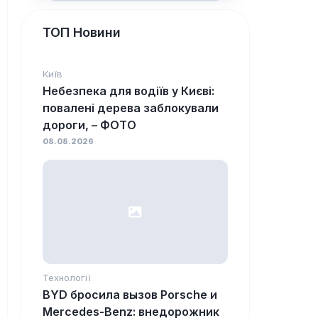
ТОП Новини
Київ
Небезпека для водіїв у Києві:
повалені дерева заблокували
дороги, – ФОТО
08.08.2026
Технології
BYD бросила вызов Porsche и
Mercedes-Benz: внедорожник