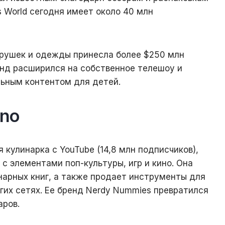
’s World сегодня имеет около 40 млн
игрушек и одежды принесла более $250 млн
нд расширился на собственное телешоу и
ьным контентом для детей.
ino
 кулинарка с YouTube (14,8 млн подписчиков),
с элементами поп-культуры, игр и кино. Она
нарных книг, а также продает инструменты для
гих сетях. Ее бренд Nerdy Nummies превратился
аров.