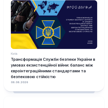
Київ
Трансформація Служби безпеки України в
умовах екзистенційної війни: баланс між
євроінтеграційними стандартами та
безпековою стійкістю
08.08.2026