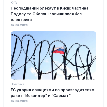
Київ
Несподіваний блекаут в Києві: частина
Подолу та Оболоні залишилася без
електрики
07.08.2026
Політика
ЕС ударил санкциями по производителям
ракет “Искандер” и “Сармат”
07.08.2026