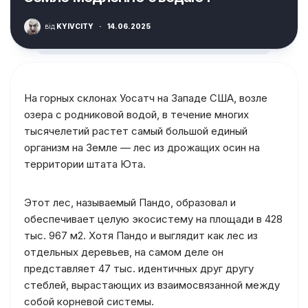
від
KYIVCITY
·
14.06.2025
На горных склонах Уосатч на Западе США, возле
озера с родниковой водой, в течение многих
тысячелетий растет самый большой единый
организм на Земле — лес из дрожащих осин на
территории штата Юта.
Этот лес, называемый Пандо, образовал и
обеспечивает целую экосистему на площади в 428
тыс. 967 м2. Хотя Пандо и выглядит как лес из
отдельных деревьев, на самом деле он
представляет 47 тыс. идентичных друг другу
стеблей, вырастающих из взаимосвязанной между
собой корневой системы.