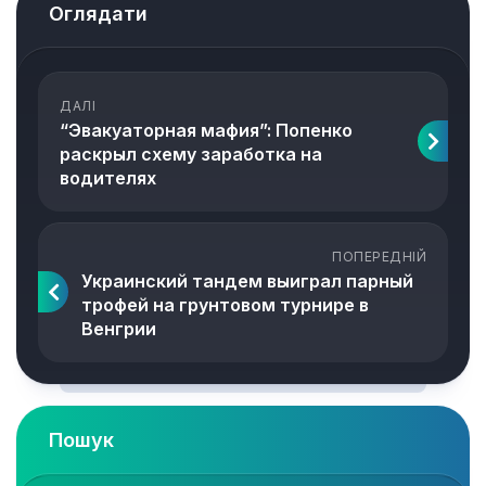
Оглядати
ДАЛІ
“Эвакуаторная мафия”: Попенко
раскрыл схему заработка на
водителях
ПОПЕРЕДНІЙ
Украинский тандем выиграл парный
трофей на грунтовом турнире в
Венгрии
Пошук