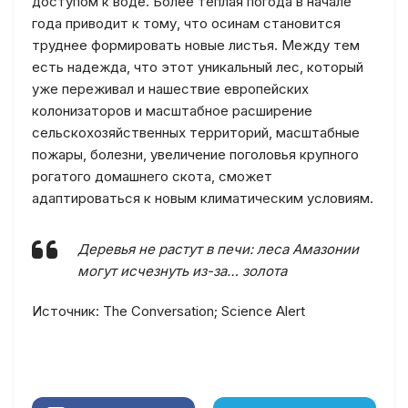
доступом к воде. Более теплая погода в начале
года приводит к тому, что осинам становится
труднее формировать новые листья. Между тем
есть надежда, что этот уникальный лес, который
уже переживал и нашествие европейских
колонизаторов и масштабное расширение
сельскохозяйственных территорий, масштабные
пожары, болезни, увеличение поголовья крупного
рогатого домашнего скота, сможет
адаптироваться к новым климатическим условиям.
Деревья не растут в печи: леса Амазонии
могут исчезнуть из-за… золота
Источник: The Conversation; Science Alert