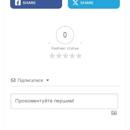
SHARE
SHARE
0
Рейтинг статьи
Підписатися