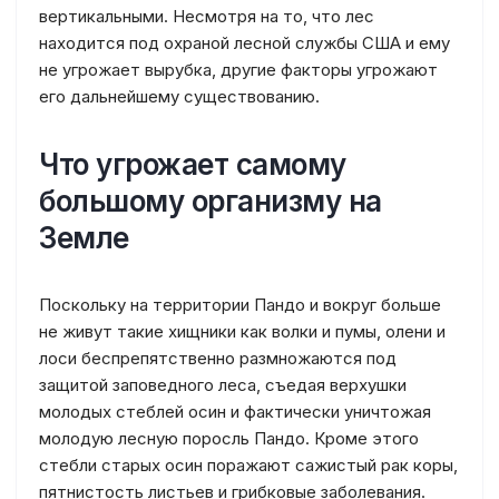
вертикальными. Несмотря на то, что лес
находится под охраной лесной службы США и ему
не угрожает вырубка, другие факторы угрожают
его дальнейшему существованию.
Что угрожает самому
большому организму на
Земле
Поскольку на территории Пандо и вокруг больше
не живут такие хищники как волки и пумы, олени и
лоси беспрепятственно размножаются под
защитой заповедного леса, съедая верхушки
молодых стеблей осин и фактически уничтожая
молодую лесную поросль Пандо. Кроме этого
стебли старых осин поражают сажистый рак коры,
пятнистость листьев и грибковые заболевания.