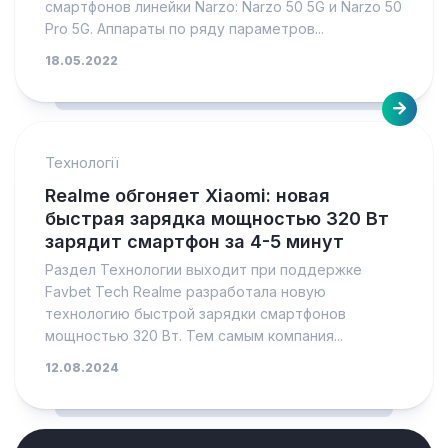
смартфонов линейки Narzo: Narzo 50 5G и Narzo 50
Pro 5G. Аппараты по ряду параметров...
18.05.2022
Технології
Realme обгоняет Xiaomi: новая
быстрая зарядка мощностью 320 Вт
зарядит смартфон за 4-5 минут
Раздел Технологии выходит при поддержке
Favbet Tech Realme разработала новую
технологию быстрой зарядки смартфонов
мощностью 320 Вт. Тем самым компания...
12.08.2024