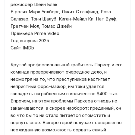
режиссёр Шейн Блэк
В ролях Марк Уолберг, Лакит Стэнфилд, Роза
Салазар, Тони Шалуб, Киган-Майкл Ки, Нат Вулф,
Гретчен Мол, Томас Джейн
Премьера Prime Video
Год выпуска 2025
Сайт IMDb
Крутой профессиональный грабитель Паркер и его
команда проворачивают очередное дело, и
несмотря на то, что преступников настигает
неприятный форс-мажор, им таки удается
завладеть награбленным в количестве $400 тыс.
Впрочем, на этом проблемы Паркера отнюдь не
заканчиваются, а скорее наоборот: преданный, он
во что бы то ни стало пытается отомстить и
вернуть свое. Вскоре герой получает совершенно
неожиданную возможность сорвать самый