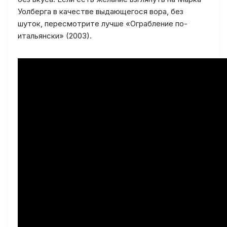
Уолберга в качестве выдающегося вора, без
шуток, пересмотрите лучше «Ограбление по-
итальянски» (2003).