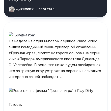
від
KYIVCITY
·
05.10.2025
На неделе на стриминговом сервисе Prime Video
вышел комедийный экшн-триллер об ограблении
«Грязная игра», сюжет которого основан на серии
книг «Паркер» американского писателя Дональда
Э. Уэстлейка. В рецензии ниже будем разбираться,
что за грязную игру устроят на экране и насколько
интересно за ней наблюдать.
Плюсы: