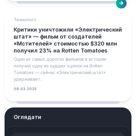
Технології
Критики уничтожили «Электрический
штат» — фильм от создателей
«Мстителей» стоимостью $320 млн
получил 23% на Rotten Tomatoes
Один из самых дорогих фильмов в истории
получил одну из худших оценок на Rotten
Tomatoes — сейчас «Электрический штат»
удерживает...
08.03.2025
Оглядати