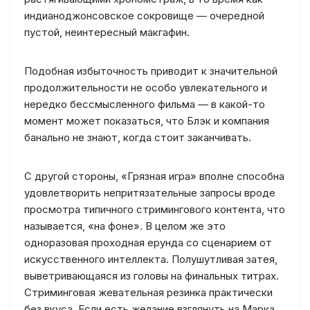
индианоджонсовское сокровище — очередной
пустой, неинтересный макгафин.
Подобная избыточность приводит к значительной
продолжительности не особо увлекательного и
нередко бессмысленного фильма — в какой-то
момент может показаться, что Блэк и компания
банально не знают, когда стоит заканчивать.
С другой стороны, «Грязная игра» вполне способна
удовлетворить непритязательные запросы вроде
просмотра типичного стримингового контента, что
называется, «на фоне». В целом же это
одноразовая проходная ерунда со сценарием от
искусственного интеллекта. Полушутливая затея,
выветривающаяся из головы на финальных титрах.
Стриминговая жевательная резинка практически
без вкуса. Если есть желание взглянуть на Марка