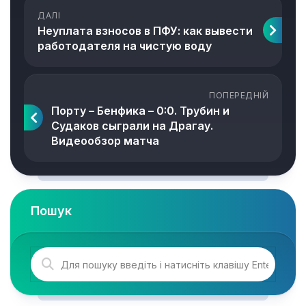
ДАЛІ
Неуплата взносов в ПФУ: как вывести
работодателя на чистую воду
ПОПЕРЕДНІЙ
Порту – Бенфика – 0:0. Трубин и
Судаков сыграли на Драгау.
Видеообзор матча
Пошук