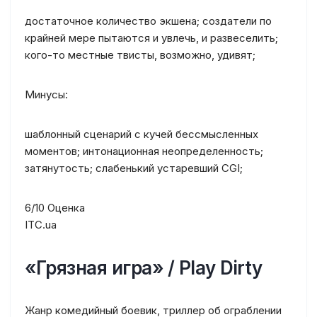
достаточное количество экшена; создатели по
крайней мере пытаются и увлечь, и развеселить;
кого-то местные твисты, возможно, удивят;
Минусы:
шаблонный сценарий с кучей бессмысленных
моментов; интонационная неопределенность;
затянутость; слабенький устаревший CGI;
6/10 Оценка
ITC.ua
«Грязная игра» / Play Dirty
Жанр комедийный боевик, триллер об ограблении