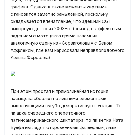
графики. Однако в такие моменты картинка
становится заметно замыленной, поскольку
складывается впечатление, что здешний CGI
вынырнул где-то из 2003-го (эпизод с эффектным
падением с мотоцикла прямо напомнил
аналогичную сцену из «Сорвиголовы» с Беном
Аффлеком, где нам нарисовали неправдоподобного
Колина Фаррелла).
При этом простая и прямолинейная история
насыщена абсолютно лишними элементами,
выполняющими сугубо декоративную функцию. То
ли арка очередного опереточного
латиноамериканского диктатора, то ли ветка Ната
Вулфа выглядят откровенными филлерами, лишь
растягивающими хронометраж, в то время как