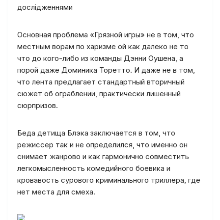
дослідженнями
Основная проблема «Грязной игры» не в том, что
местным ворам по харизме ой как далеко не то
что до кого-либо из команды Дэнни Оушена, а
порой даже Доминика Торетто. И даже не в том,
что лента предлагает стандартный вторичный
сюжет об ограблении, практически лишенный
сюрпризов.
Беда детища Блэка заключается в том, что
режиссер так и не определился, что именно он
снимает жанрово и как гармонично совместить
легкомысленность комедийного боевика и
кровавость сурового криминального триллера, где
нет места для смеха.