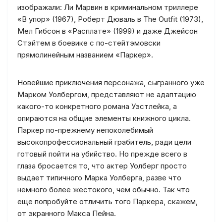
изображали: Ли Марвин в криминальном триллере
«В упор» (1967), Роберт Дюваль в The Outfit (1973),
Мел Гибсон в «Расплате» (1999) и даже Джейсон
Стэйтем в боевике с по-стейтэмовски
прямолинейным названием «Паркер».
Новейшие приключения персонажа, сыгранного уже
Марком Уолбергом, представляют не адаптацию
какого-то конкретного романа Уэстлейка, а
опираются на общие элементы книжного цикла.
Паркер по-прежнему непоколебимый
высокопрофессиональный грабитель, ради цели
готовый пойти на убийство. Но прежде всего в
глаза бросается то, что актер Уолберг просто
выдает типичного Марка Уолберга, разве что
немного более жестокого, чем обычно. Так что
еще попробуйте отличить того Паркера, скажем,
от экранного Макса Пейна.