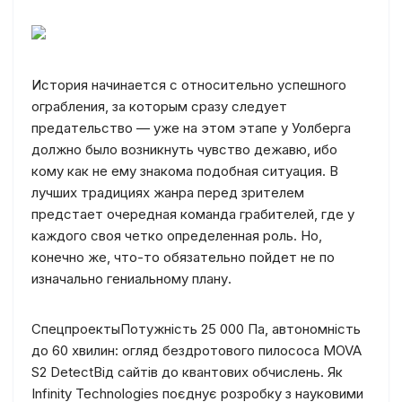
История начинается с относительно успешного
ограбления, за которым сразу следует
предательство — уже на этом этапе у Уолберга
должно было возникнуть чувство дежавю, ибо
кому как не ему знакома подобная ситуация. В
лучших традициях жанра перед зрителем
предстает очередная команда грабителей, где у
каждого своя четко определенная роль. Но,
конечно же, что-то обязательно пойдет не по
изначально гениальному плану.
Спецпроекты
Потужність 25 000 Па, автономність
до 60 хвилин: огляд бездротового пилососа MOVA
S2 Detect
Від сайтів до квантових обчислень. Як
Infinity Technologies поєднує розробку з науковими