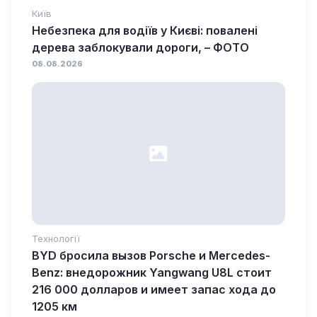
Київ
Небезпека для водіїв у Києві: повалені
дерева заблокували дороги, – ФОТО
08.08.2026
Технології
BYD бросила вызов Porsche и Mercedes-
Benz: внедорожник Yangwang U8L стоит
216 000 долларов и имеет запас хода до
1205 км