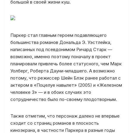
большой в своей жизни куш.
Паркер стал главным героем подавляющего
большинства романов Дональда Э. Уэстлейка,
написанных под псевдонимом Ричард Старк —
возможно, именно поэтому поначалу в проект
планировали привлечь более статусного, чем Марк
Уолберг, Роберта Дауни-младшего. А возможно
потому, что режиссер Шейн Блэк ранее работал с
актером в «Поцелуе навылет» (2005) и «Железном
человеке 3» — и в обоих случаях это
сотрудничество было по-своему плодотворным.
Также отметим, что персонаж далеко не впервые
сходит со страниц романов в плоскость
киноэкрана, в частности Паркера в разные годы