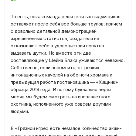
То есть, пока команда решительных выдумщиков
оставляет после себя все больше трупов, причем
с довольно детальной демонстрацией
изрешеченных статистов, создатели не
отказывают себе в удовольствии попутно
выдавать шутки. Но вместе эти две
составляющие у Шейна Блэка уживаются неважно.
Собственно, если вспомнить, от резких
интонационных качелей на обе ноги хромала и
предыдущая работа постановщика — «Хищник»
образца 2018 года. И потому буквально через
месяц мы будем смотреть на инопланетного
охотника, исполненного уже совсем другими
людьми.
В «Грязной игре» есть немалое количество экшн-
сцен, с щедрым использованием компьютерной