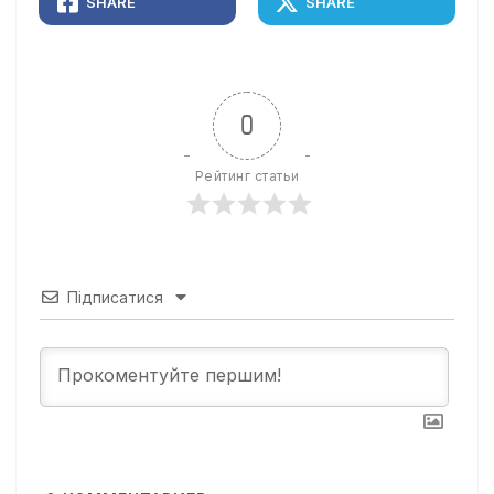
SHARE
SHARE
0
Рейтинг статьи
Підписатися