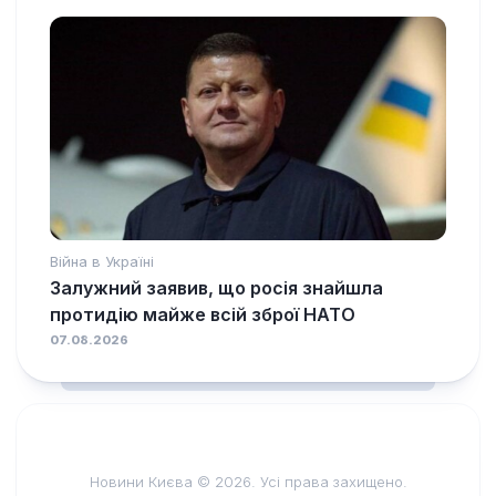
Війна в Україні
Залужний заявив, що росія знайшла
протидію майже всій зброї НАТО
07.08.2026
Новини Києва © 2026. Усі права захищено.