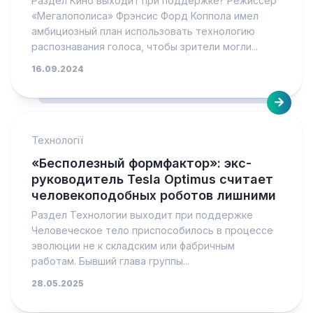
Раздел Кино выходит при поддержке? Режиссер
«Мегалополиса» Фрэнсис Форд Коппола имел
амбициозный план использовать технологию
распознавания голоса, чтобы зрители могли...
16.09.2024
Технології
«Бесполезный формфактор»: экс-
руководитель Tesla Optimus считает
человекоподобных роботов лишними
Раздел Технологии выходит при поддержке
Человеческое тело приспособилось в процессе
эволюции не к складским или фабричным
работам. Бывший глава группы...
28.05.2025