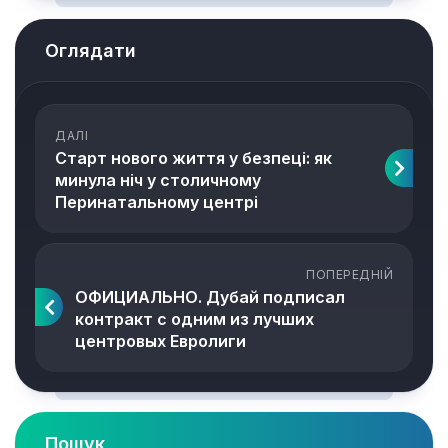
Оглядати
ДАЛІ
Старт нового життя у безпеці: як
минула ніч у столичному
Перинатальному центрі
ПОПЕРЕДНІЙ
ОФИЦИАЛЬНО. Дубай подписал
контракт с одним из лучших
центровых Евролиги
Пошук