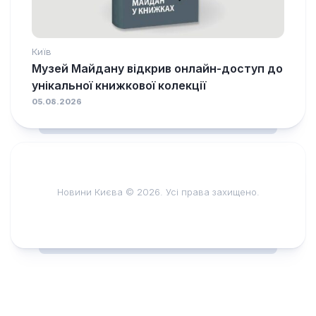
Київ
Музей Майдану відкрив онлайн-доступ до
унікальної книжкової колекції
05.08.2026
Новини Києва © 2026. Усі права захищено.