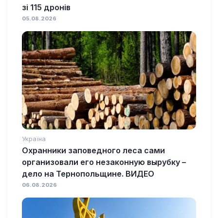
зі 115 дронів
05.08.2026
Україна
Охранники заповедного леса сами
организовали его незаконную вырубку –
дело на Тернопольщине. ВИДЕО
06.08.2026