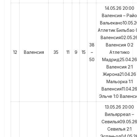
14.05.26 20:00
Валенсия – Райо
Вальекано10.05.2
Атлетик Бильбао 0
Валенсия02.05.2
38
Валенсия 0:2
12
Валенсия
35
11
9
15
–
Атлетико
50
Мадрид25.04.26
Валенсия 2:1
Жирона21.04.26
Мальорка 1:1
Валенсия11.04.2
Эльче 1:0 Валенс
13.05.26 20:00
Вильярреал –
Севилья09.05.2
Севилья 2:1
Эспаньол04.05.2