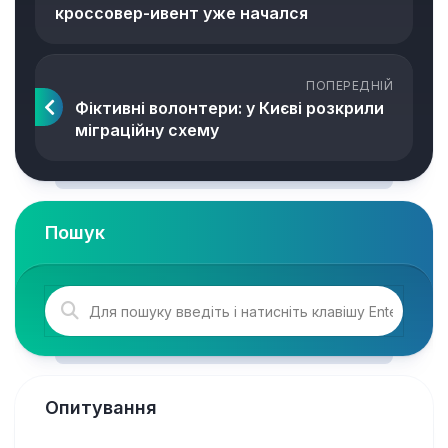
кроссовер-ивент уже начался
ПОПЕРЕДНІЙ
Фіктивні волонтери: у Києві розкрили
міграційну схему
Пошук
Опитування