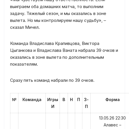
выиграем оба домашних матча, то выполним
задачу. Тяжелый сезон, и мы оказались в зоне
вылета. Но мы контролируем нашу судьбу», –
сказал Мичел.
Команда Владислава Крапивцова, Виктора
Цыганкова и Владислава Ваната набрала 39 очков и
оказались в зоне вылета по дополнительным
показателям.
Сразу пять команд набрали по 39 очков.
№
Команда
Игры
В
Н
П
З-
Форма
И
П
13.05.26 22:30
Алавес –