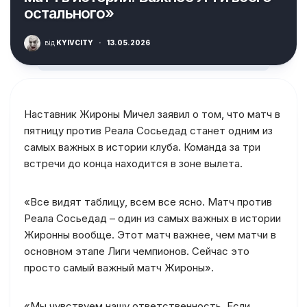
остального»
від
KYIVCITY
·
13.05.2026
Наставник Жироны Мичел заявил о том, что матч в
пятницу против Реала Сосьедад станет одним из
самых важных в истории клуба. Команда за три
встречи до конца находится в зоне вылета.
«Все видят таблицу, всем все ясно. Матч против
Реала Сосьедад – один из самых важных в истории
Жиронны вообще. Этот матч важнее, чем матчи в
основном этапе Лиги чемпионов. Сейчас это
просто самый важный матч Жироны».
«Мы чувствуем нашу ответственность. Если