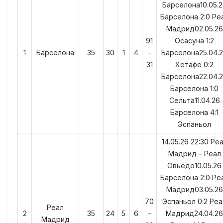
Барселона10.05.2
Барселона 2:0 Ре
Мадрид02.05.26
91
Осасуна 1:2
1
Барселона
35
30
1
4
–
Барселона25.04.
31
Хетафе 0:2
Барселона22.04.
Барселона 1:0
Сельта11.04.26
Барселона 4:1
Эспаньол
14.05.26 22:30 Ре
Мадрид – Реал
Овьедо10.05.26
Барселона 2:0 Ре
Мадрид03.05.26
70
Эспаньол 0:2 Реа
Реал
2
35
24
5
6
–
Мадрид24.04.26
Мадрид