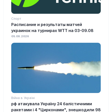
Спорт
Расписание и результаты матчей
украинок на турнирах WTT на 03-09.08
05.08.2026
Війна в Україні
рф атакувала Україну 24 балістичними
ракетами і 4 "Цирконами", знешкодили 98