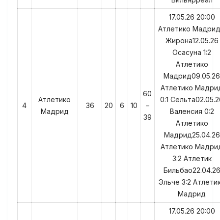
17.05.26 20:00
Атлетико Мадрид
Жирона12.05.26
Осасуна 1:2
Атлетико
Мадрид09.05.26
Атлетико Мадри
60
Атлетико
0:1 Сельта02.05.2
4
36
20
6
10
–
Мадрид
Валенсия 0:2
39
Атлетико
Мадрид25.04.26
Атлетико Мадри
3:2 Атлетик
Бильбао22.04.2
Эльче 3:2 Атлети
Мадрид
17.05.26 20:00