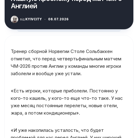
Англией
від
KYIVCITY
·
08.07.2026
Тренер сборной Норвегии Столе Сольбаккен
отметил, что перед четвертьфинальным матчем
ЧМ-2026 против Англии у команды многие игроки
заболели и вообще уже устали.
«Есть игроки, которые приболели. Постоянно у
кого-то кашель, у кого-то еще что-то таке. У нас
уже месяц постоянные перелеты, новые отели,
жара, а потом кондиционеры».
«И уже накопилась усталость, что будет
проблемой для нас перед Англией. У них широкий