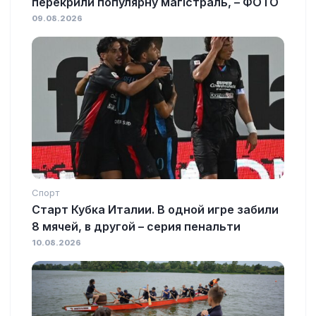
перекрили популярну магістраль, – ФОТО
09.08.2026
Спорт
Старт Кубка Италии. В одной игре забили
8 мячей, в другой – серия пенальти
10.08.2026