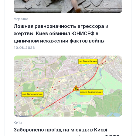
Україна
Ложная равнозначность агрессора и
жертвы: Киев обвинил ЮНИСЕФ в
циничном искажении фактов войны
10.08.2026
Київ
Заборонено проїзд на місяць: в Києві