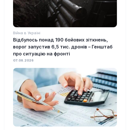
Війна в Україні
Відбулось понад 190 бойових зіткнень,
ворог запустив 6,5 тис. дронів – Генштаб
про ситуацію на фронті
07.08.2026