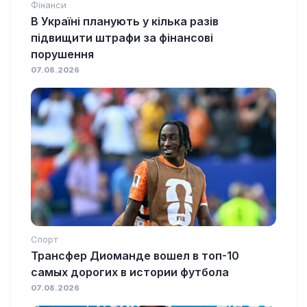
Фінанси
В Україні планують у кілька разів
підвищити штрафи за фінансові
порушення
07.08.2026
Спорт
Трансфер Диоманде вошел в топ-10
самых дорогих в истории футбола
07.08.2026