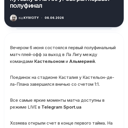
полуфинал
від
KYIVCITY
·
06.06.2026
Вечером 6 июня состоялся первый полуфинальный
матч плей-офф за выход в Ла Лигу между
командами
Кастельоном
и
Альмерией
.
Поединок на стадионе Касталия у Кастельон-де-
ла-Плана завершился вничью со счетом 1:1.
Все самые яркие моменты матча доступны в
режиме LIVE в
Telegram Sport.ua
Хозяева открыли счет в конце первого тайма. На