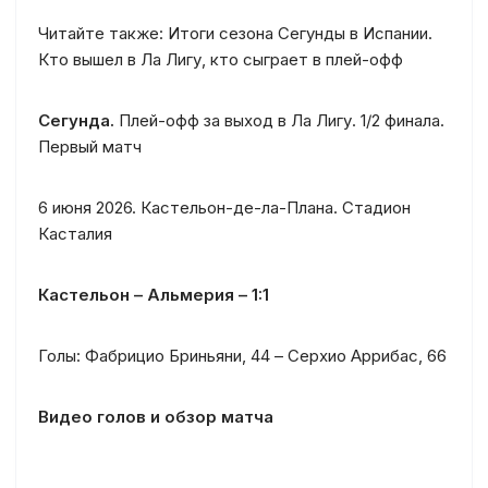
Читайте также: Итоги сезона Сегунды в Испании.
Кто вышел в Ла Лигу, кто сыграет в плей-офф
Сегунда.
Плей-офф за выход в Ла Лигу. 1/2 финала.
Первый матч
6 июня 2026. Кастельон-де-ла-Плана. Стадион
Касталия
Кастельон – Альмерия – 1:1
Голы: Фабрицио Бриньяни, 44 – Серхио Аррибас, 66
Видео голов и обзор матча