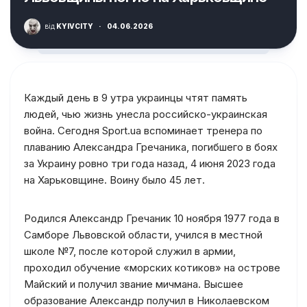
від
KYIVCITY
·
04.06.2026
Каждый день в 9 утра украинцы чтят память
людей, чью жизнь унесла российско-украинская
война. Сегодня Sport.ua вспоминает тренера по
плаванию Александра Гречаника, погибшего в боях
за Украину ровно три года назад, 4 июня 2023 года
на Харьковщине. Воину было 45 лет.
Родился Александр Гречаник 10 ноября 1977 года в
Самборе Львовской области, учился в местной
школе №7, после которой служил в армии,
проходил обучение «морских котиков» на острове
Майский и получил звание мичмана. Высшее
образование Александр получил в Николаевском