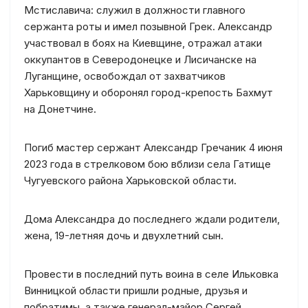
Мстиславича: служил в должности главного
сержанта роты и имел позывной Грек. Александр
участвовал в боях на Киевщине, отражал атаки
оккупантов в Северодонецке и Лисичанске на
Луганщине, освобождал от захватчиков
Харьковщину и оборонял город-крепость Бахмут
на Донетчине.
Погиб мастер сержант Александр Гречаник 4 июня
2023 года в стрелковом бою вблизи села Гатище
Чугуевского района Харьковской области.
Дома Александра до последнего ждали родители,
жена, 19-летняя дочь и двухлетний сын.
Провести в последний путь воина в селе Ильковка
Винницкой области пришли родные, друзья и
побратимы, а также генерал-майор Сергей