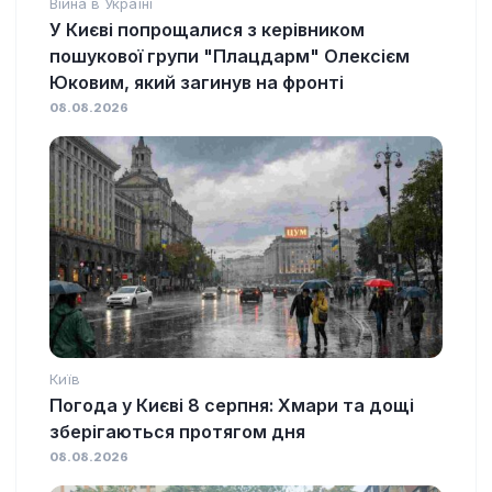
Війна в Україні
У Києві попрощалися з керівником
пошукової групи "Плацдарм" Олексієм
Юковим, який загинув на фронті
08.08.2026
Київ
Погода у Києві 8 серпня: Хмари та дощі
зберігаються протягом дня
08.08.2026