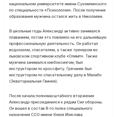
национальном университете имени Сухомлинского
по специальности «Психология». После получения
образования мужчина остался жить в Николаеве.
В школьные годы Александр активно занимался
плаванием, потом это повлияло на его дальнейшую
профессиональную деятельность. Он работал
водолазом, спасателем, а также тренером во
львовском спортивном клубе «Олимп». Также
мужчина занимался кикбоксингом, был
инструктором по кроссфиту. Гречаник был
инструктором по спасательному делу в Малабо
(Экваториальная Гвинея).
После начала полномасштабного вторжения
Александр присоединился к рядам Сил обороны.
Он вошел в состав 8-го полка специального
назначения ССО имени Князя Изяслава