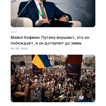
Світ
Майкл Кофман: Путину внушают, что он
побеждает, и он дотерпит до зимы
08.08.2026