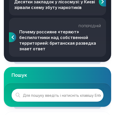
Десятки закладок у лісосмузі: у Києві
зірвали схему збуту наркотиків
ПОПЕРЕДНІЙ
Почему россияне «теряют»
беспилотники над собственной
территорией: британская разведка
знает ответ
Пошук