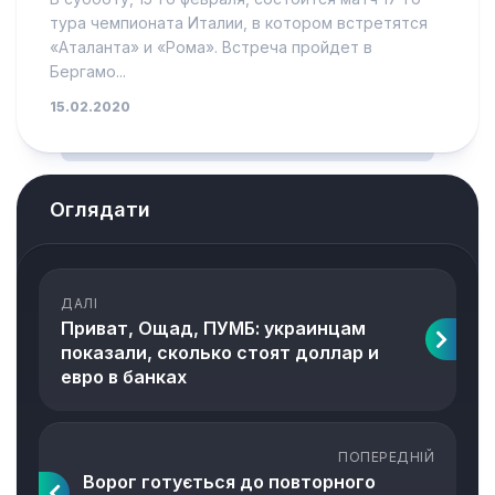
тура чемпионата Италии, в котором встретятся
«Аталанта» и «Рома». Встреча пройдет в
Бергамо...
15.02.2020
Оглядати
ДАЛІ
Приват, Ощад, ПУМБ: украинцам
показали, сколько стоят доллар и
евро в банках
ПОПЕРЕДНІЙ
Ворог готується до повторного