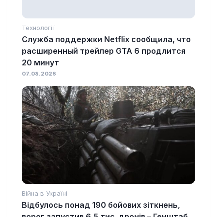
Технології
Служба поддержки Netflix сообщила, что
расширенный трейлер GTA 6 продлится
20 минут
07.08.2026
Війна в Україні
Відбулось понад 190 бойових зіткнень,
ворог запустив 6,5 тис. дронів – Генштаб