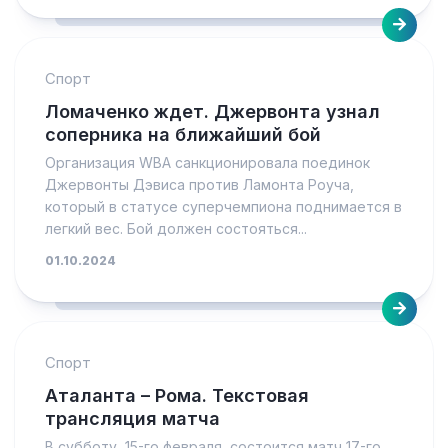
Спорт
Ломаченко ждет. Джервонта узнал
соперника на ближайший бой
Организация WBA санкционировала поединок
Джервонты Дэвиса против Ламонта Роуча,
который в статусе суперчемпиона поднимается в
легкий вес. Бой должен состояться...
01.10.2024
Спорт
Аталанта – Рома. Текстовая
трансляция матча
В субботу, 15-го февраля, состоится матч 17-го