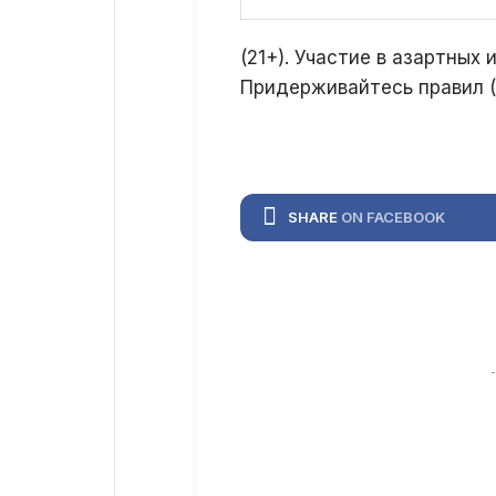
(21+). Участие в азартных
Придерживайтесь правил (
SHARE
ON FACEBOOK