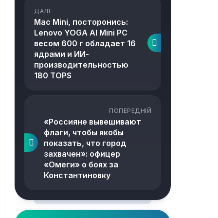
ДАЛІ
Mac Mini, посторонись:
Lenovo YOGA AI Mini PC
весом 600 г обладает 16
ядрами и ИИ-
производительностью
180 TOPS
ПОПЕРЕДНІЙ
«Россияне вывешивают
флаги, чтобы якобы
показать, что город
захвачен»: офицер
«Омеги» о боях за
Константиновку