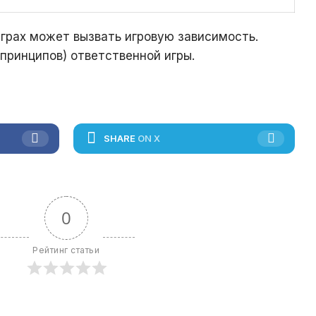
 играх может вызвать игровую зависимость.
принципов) ответственной игры.
SHARE
ON X
0
Рейтинг статьи