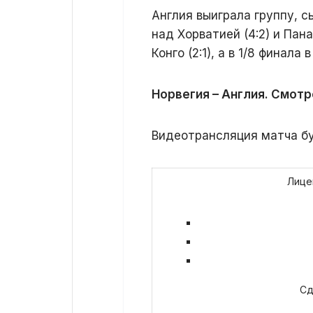
Англия выиграла группу, с
над Хорватией (4:2) и Пана
Конго (2:1), а в 1/8 финал
Норвегия – Англия. Смотр
Видеотрансляция матча б
Лицен
Сд