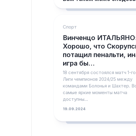
Спорт
Винченцо ИТАЛЬЯНО
Хорошо, что Скорупс
потащил пенальти, ин
игра бы…
18 сентября состоялся матч 1-го
Лиги чемпионов 2024/25 между
командами Болонья и Шахтер. В
самые яркие моменты матча
доступны...
19.09.2024