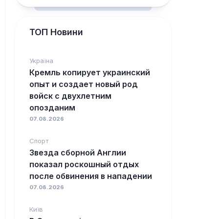
ТОП Новини
Україна
Кремль копирует украинский
опыт и создает новый род
войск с двухлетним
опозданим
07.08.2026
Спорт
Звезда сборной Англии
показал роскошный отдых
после обвинения в нападении
07.08.2026
Київ