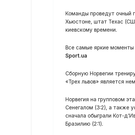
Команды проведут очный п
Хьюстоне, штат Техас (США
киевскому времени.
Все самые яркие моменты 
Sport.ua
Сборную Норвегии трениру
«Трех львов» является нем
Норвегия на групповом эта
Сенегалом (3:2), а также 
сначала обыграли Кот-д'Иву
Бразилию (2:1).