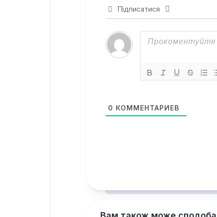
Підписатися
0
КОММЕНТАРИЕВ
Вам також може сподоба