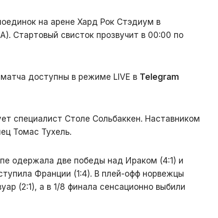
оединок на арене Хард Рок Стэдиум в
). Стартовый свисток прозвучит в 00:00 по
матча доступны в режиме LIVE в
Telegram
ет специалист Столе Сольбаккен. Наставником
ец Томас Тухель.
пе одержала две победы над Ираком (4:1) и
уступила Франции (1:4). В плей-офф норвежцы
ар (2:1), а в 1/8 финала сенсационно выбили