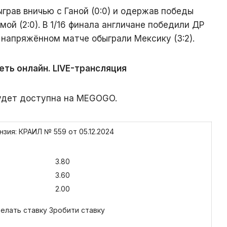
ыграв вничью с Ганой (0:0) и одержав победы
мой (2:0). В 1/16 финала англичане победили ДР
а в напряжённом матче обыграли Мексику (3:2).
еть онлайн. LIVE-трансляция
удет доступна на MEGOGO.
зия: КРАИЛ № 559 от 05.12.2024
3.80
3.60
2.00
елать ставку Зробити ставку