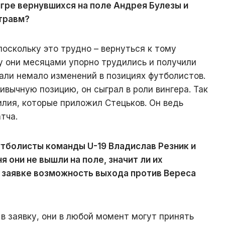
игре вернувшихся на поле Андрея Булезы и
травм?
поскольку это трудно – вернуться к тому
у они месяцами упорно трудились и получили
али немало изменений в позициях футболистов.
ивычную позицию, он сыграл в роли вингера. Так
илия, которые приложил Стецьков. Он ведь
тча.
футболисты команды U-19 Владислав Резник и
 они не вышли на поле, значит ли их
 заявке возможность выхода против Вереса
 в заявку, они в любой момент могут принять