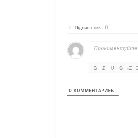
Підписатися
0
КОММЕНТАРИЕВ