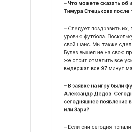
– Что можете сказать об 
Тимура Стецькова после 
– Следует поздравить их, 
уровню футбола. Поскольк
свой шанс. Мы также сдел
Булез вышел не на свою пр
же стоит отметить все ус
выдержал все 97 минут ма
– В заявке на игру были 
Александр Дедов. Сегодня
сегодняшнее появление в
или Зари?
– Если они сегодня попали