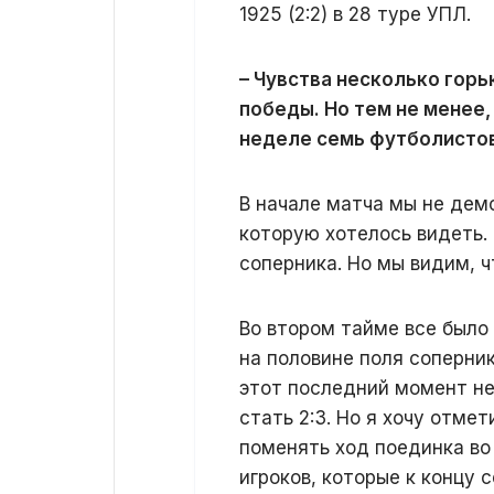
1925 (2:2) в 28 туре УПЛ.
– Чувства несколько горь
победы. Но тем не менее,
неделе семь футболистов
В начале матча мы не дем
которую хотелось видеть.
соперника. Но мы видим, 
Во втором тайме все было
на половине поля соперник
этот последний момент не
стать 2:3. Но я хочу отме
поменять ход поединка во
игроков, которые к концу 