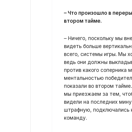
– Что произошло в переры
втором тайме.
– Ничего, поскольку мы в
видеть больше вертикальн
всего, системы игры. Мы 
ведь они должны выкладыв
против какого соперника 
ментальностью победител
показали во втором тайме
мы приезжаем за тем, что
видели на последних минут
штрафную, подключались к 
команду.