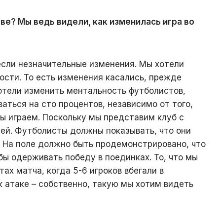
ве? Мы ведь видели, как изменилась игра во
несли незначительные изменения. Мы хотели
ости. То есть изменения касались, прежде
хотели изменить ментальность футболистов,
аться на сто процентов, независимо от того,
мы играем. Поскольку мы представим клуб с
ей. Футболисты должны показывать, что они
. На поле должно быть продемонстрировано, что
бы одерживать победу в поединках. То, что мы
ах матча, когда 5-6 игроков вбегали в
атаке – собственно, такую ​​мы хотим видеть