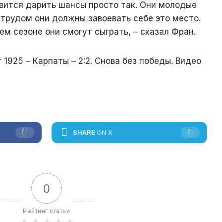
авится дарить шансы просто так. Они молодые
трудом они должны завоевать себе это место.
щем сезоне они смогут сыграть, – сказал Фран.
1925 – Карпаты – 2:2. Снова без победы. Видео
SHARE
ON X
0
Рейтинг статьи