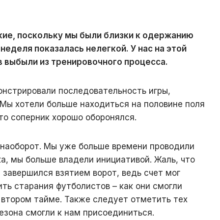
кие, поскольку мы были близки к одержанию
 неделя показалась нелегкой. У нас на этой
 выбыли из тренировочного процесса.
онстрировали последовательность игры,
 Мы хотели больше находиться на половине поля
что соперник хорошо оборонялся.
 наоборот. Мы уже больше времени проводили
а, мы больше владели инициативой. Жаль, что
 завершился взятием ворот, ведь счет мог
тить старания футболистов – как они смогли
 втором тайме. Также следует отметить тех
сезона смогли к нам присоединиться.