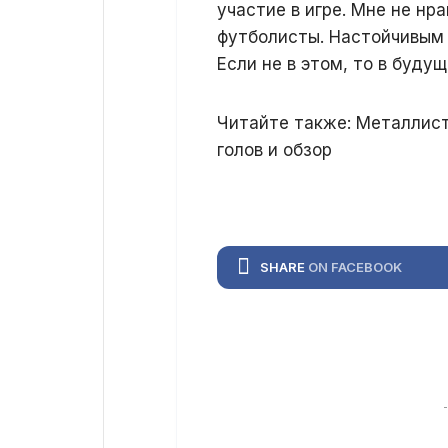
участие в игре. Мне не нр
футболисты. Настойчивым 
Если не в этом, то в буду
Читайте также: Металлист 
голов и обзор
SHARE
ON FACEBOOK