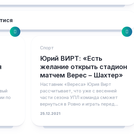
тися
Спорт
Юрий ВИРТ: «Есть
я
желание открыть стадион
матчем Верес – Шахтер»
Наставник «Вереса» Юрия Вирт
рвый
рассчитывает, что уже с весенней
ии по
части сезона УПЛ команда сможет
вернуться в Ровно и играть перед...
25.12.2021