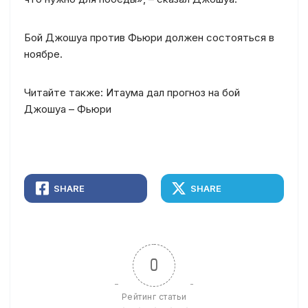
Бой Джошуа против Фьюри должен состояться в
ноябре.
Читайте также: Итаума дал прогноз на бой
Джошуа – Фьюри
SHARE
SHARE
0
Рейтинг статьи