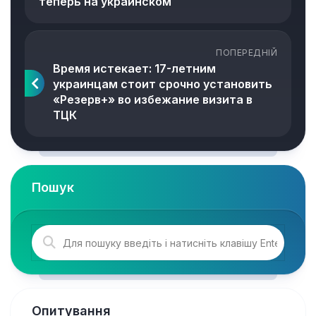
теперь на украинском
ПОПЕРЕДНІЙ
Время истекает: 17-летним
украинцам стоит срочно установить
«Резерв+» во избежание визита в
ТЦК
Пошук
Опитування