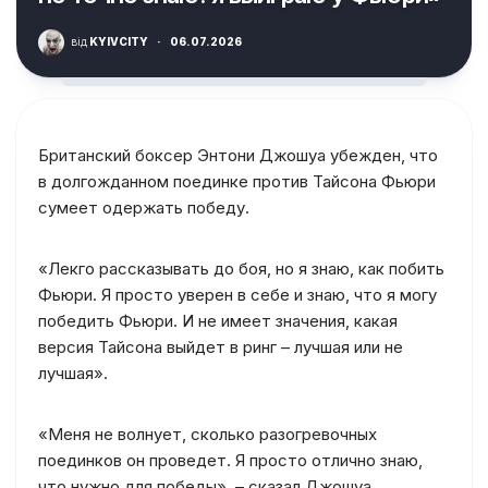
від
KYIVCITY
·
06.07.2026
Британский боксер Энтони Джошуа убежден, что
в долгожданном поединке против Тайсона Фьюри
сумеет одержать победу.
«Лекго рассказывать до боя, но я знаю, как побить
Фьюри. Я просто уверен в себе и знаю, что я могу
победить Фьюри. И не имеет значения, какая
версия Тайсона выйдет в ринг – лучшая или не
лучшая».
«Меня не волнует, сколько разогревочных
поединков он проведет. Я просто отлично знаю,
что нужно для победы», – сказал Джошуа.