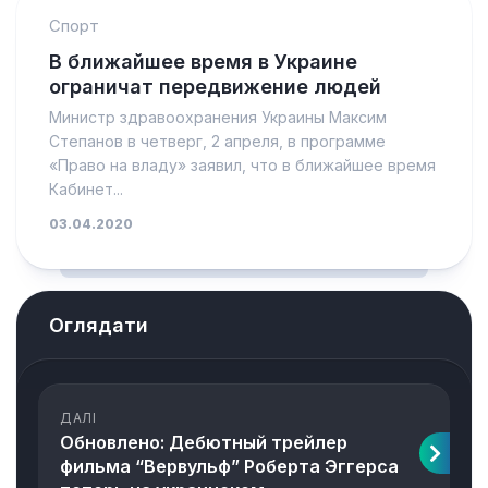
Спорт
В ближайшее время в Украине
ограничат передвижение людей
Министр здравоохранения Украины Максим
Степанов в четверг, 2 апреля, в программе
«Право на владу» заявил, что в ближайшее время
Кабинет...
03.04.2020
Оглядати
ДАЛІ
Обновлено: Дебютный трейлер
фильма “Вервульф” Роберта Эггерса