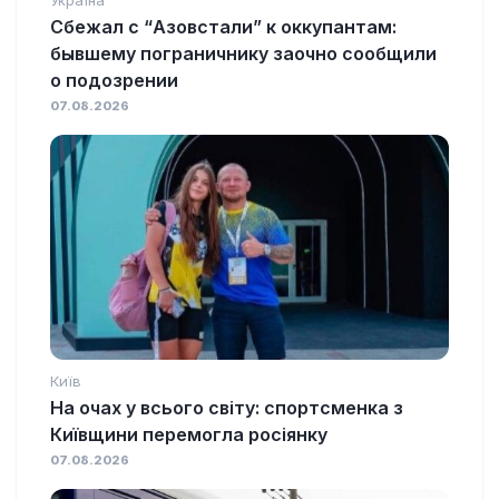
Україна
Сбежал с “Азовстали” к оккупантам:
бывшему пограничнику заочно сообщили
о подозрении
07.08.2026
Київ
На очах у всього світу: спортсменка з
Київщини перемогла росіянку
07.08.2026