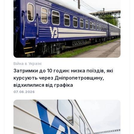
Війна в Україні
Затримки до 10 годин: низка поїздів, які
курсують через Дніпропетровщину,
відхилилися від графіка
07.08.2026