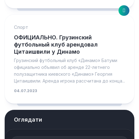
Спорт
ОФИЦИАЛЬНО. Грузинский
футбольный клуб арендовал
Цитаишвили у Динамо
Грузинский футбольный клуб «Динамо» Батуми
официально объявил об аренде 22-летнего
полузащитника киевского «Динамо» Георгия
Цитаишвили. Аренда игрока рассчитана до конца...
04.07.2023
Оглядати