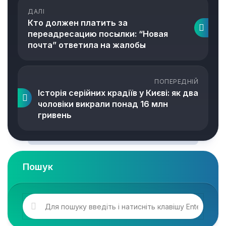
ДАЛІ
Кто должен платить за
переадресацию посылки: “Новая
почта” ответила на жалобы
ПОПЕРЕДНІЙ
Історія серійних крадіїв у Києві: як два
чоловіки викрали понад 16 млн
гривень
Пошук