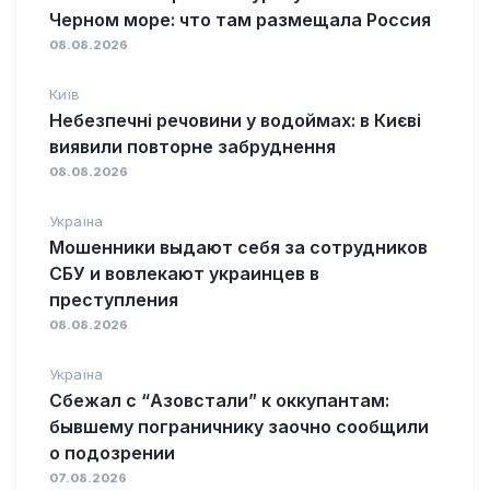
Черном море: что там размещала Россия
08.08.2026
Київ
Небезпечні речовини у водоймах: в Києві
виявили повторне забруднення
08.08.2026
Україна
Мошенники выдают себя за сотрудников
СБУ и вовлекают украинцев в
преступления
08.08.2026
Україна
Сбежал с “Азовстали” к оккупантам:
бывшему пограничнику заочно сообщили
о подозрении
07.08.2026