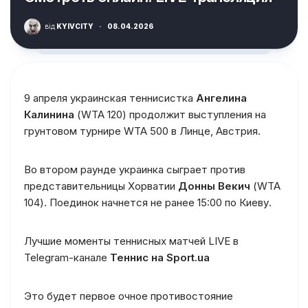
від
KYIVCITY
·
08.04.2026
9 апреля украинская теннисистка
Ангелина
Калинина
(WTA 120) продолжит выступления на
грунтовом турнире WTA 500 в Линце, Австрия.
Во втором раунде украинка сыграет против
представительницы Хорватии
Донны Векич
(WTA
104). Поединок начнется не ранее 15:00 по Киеву.
Лучшие моменты теннисных матчей LIVE в
Telegram-канале
Теннис на Sport.ua
Это будет первое очное противостояние