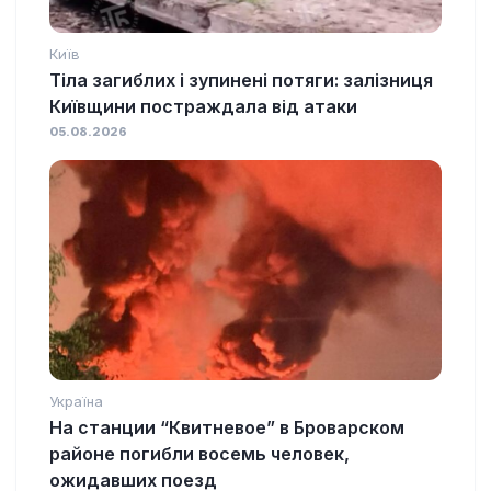
Київ
Тіла загиблих і зупинені потяги: залізниця
Київщини постраждала від атаки
05.08.2026
Україна
На станции “Квитневое” в Броварском
районе погибли восемь человек,
ожидавших поезд