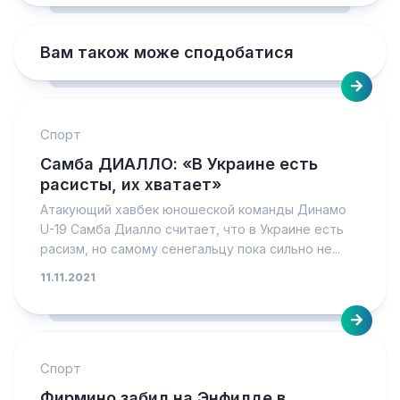
Вам також може сподобатися
Спорт
Самба ДИАЛЛО: «В Украине есть
расисты, их хватает»
Атакующий хавбек юношеской команды Динамо
U-19 Самба Диалло считает, что в Украине есть
расизм, но самому сенегальцу пока сильно не...
11.11.2021
Спорт
Фирмино забил на Энфилде в