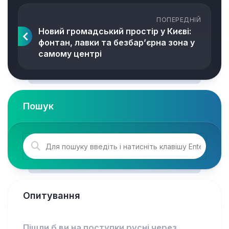
ПОПЕРЕДНІЙ
Новий громадський простір у Києві:
фонтан, лавки та безбар’єрна зона у
самому центрі
Пошук
Опитування
Пішли б ви на поступки русні через