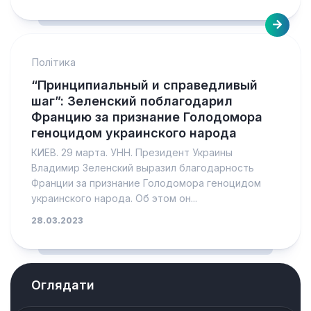
Політика
“Принципиальный и справедливый
шаг”: Зеленский поблагодарил
Францию за признание Голодомора
геноцидом украинского народа
КИЕВ. 29 марта. УНН. Президент Украины
Владимир Зеленский выразил благодарность
Франции за признание Голодомора геноцидом
украинского народа. Об этом он...
28.03.2023
Оглядати