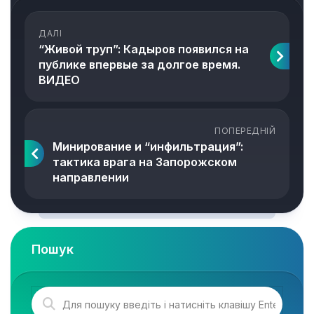
ДАЛІ
“Живой труп”: Кадыров появился на
публике впервые за долгое время.
ВИДЕО
ПОПЕРЕДНІЙ
Минирование и “инфильтрация”:
тактика врага на Запорожском
направлении
Пошук