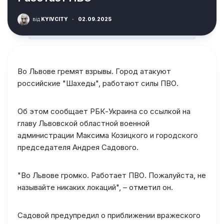
від
KYIVCITY
·
02.09.2025
Во Львове гремят взрывы. Город атакуют
российские "Шахеды", работают силы ПВО.
Об этом сообщает РБК-Украина со ссылкой на
главу Львовской областной военной
администрации Максима Козицкого и городского
председателя Андрея Садового.
"Во Львове громко. Работает ПВО. Пожалуйста, не
называйте никаких локаций", – отметил он.
Садовой предупредил о приближении вражеского