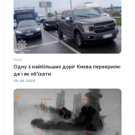
Київ
Одну з найбільших доріг Києва перекрили:
де і як об’їхати
09.08.2026