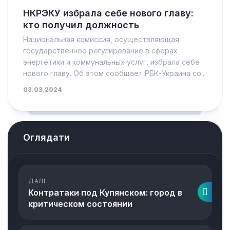
НКРЭКУ избрала себе нового главу:
кто получил должность
Национальная комиссия, осуществляющая
государственное регулирование в сферах
энергетики и коммунальных услуг, избрала себе
нового главу. Об этом сообщает РБК-Украина со...
03.03.2024
Оглядати
ДАЛІ
Контратаки под Купянском: город в
критическом состоянии