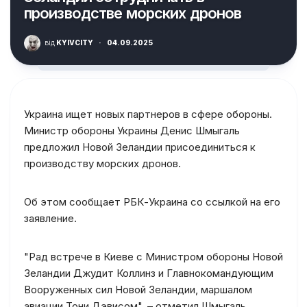
производстве морских дронов
від
KYIVCITY
·
04.09.2025
Украина ищет новых партнеров в сфере обороны.
Министр обороны Украины Денис Шмыгаль
предложил Новой Зеландии присоединиться к
производству морских дронов.
Об этом сообщает РБК-Украина со ссылкой на его
заявление.
"Рад встрече в Киеве с Министром обороны Новой
Зеландии Джудит Коллинз и Главнокомандующим
Вооруженных сил Новой Зеландии, маршалом
авиации Тони Дэвисом", – отметил Шмыгаль.