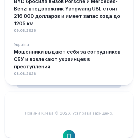
BYD бросила вызов Porsche и Mercedes-
Benz: внедорожник Yangwang U8L стоит
216 000 долларов и имеет запас хода до
1205 км
09.08.2026
Україна
Мошенники выдают себя за сотрудников
СБУ и вовлекают украинцев в
преступления
08.08.2026
Новини Києва © 2026. Усі права захищено.