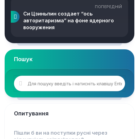
ПОПЕРЕДНІЙ
Си Цзиньпин создает “ось
авторитаризма” на фоне ядерного
вооружения
Пошук
Опитування
Пішли б ви на поступки русні через