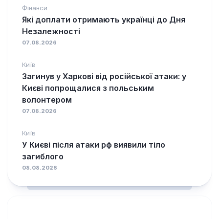
Фінанси
Які доплати отримають українці до Дня
Незалежності
07.08.2026
Київ
Загинув у Харкові від російської атаки: у
Києві попрощалися з польським
волонтером
07.08.2026
Київ
У Києві після атаки рф виявили тіло
загиблого
08.08.2026