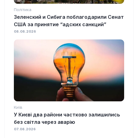
Політика
Зеленский и Сибига поблагодарили Сенат
США за принятие “адских санкций”
08.08.2026
Київ
У Києві два райони частково залишились
без світла через аварію
07.08.2026