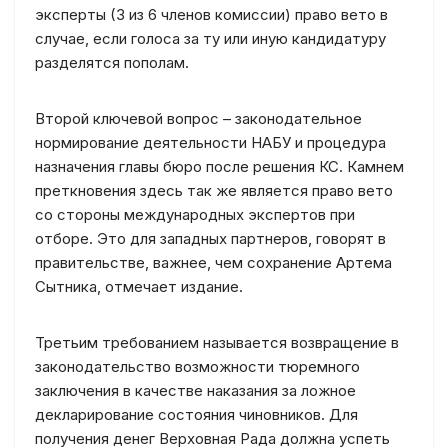
эксперты (3 из 6 членов комиссии) право вето в
случае, если голоса за ту или иную кандидатуру
разделятся пополам.
Второй ключевой вопрос – законодательное
нормирование деятельности НАБУ и процедура
назначения главы бюро после решения КС. Камнем
преткновения здесь так же является право вето
со стороны международных экспертов при
отборе. Это для западных партнеров, говорят в
правительстве, важнее, чем сохранение Артема
Сытника, отмечает издание.
Третьим требованием называется возвращение в
законодательство возможности тюремного
заключения в качестве наказания за ложное
декларирование состояния чиновников. Для
получения денег Верховная Рада должна успеть