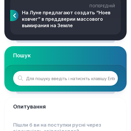
ПОПЕРЕДНІЙ
На Луне предлагают создать “Ноев
ковчег” в преддверии массового
вымирания на Земле
Пошук
Опитування
Пішли б ви на поступки русні через