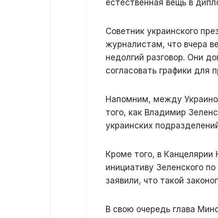
естественная вещь в дипло
Советник украинского пре
журналистам, что вчера в
недолгий разговор. Они д
согласовать графики для 
Напомним, между Украино
того, как Владимир Зелен
украинских подразделений
Кроме того, в Канцелярии 
инициативу Зеленского по
заявили, что такой законо
В свою очередь глава Ми