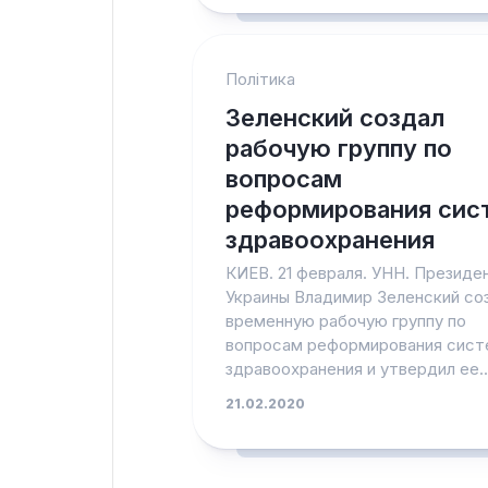
Політика
Зеленский создал
рабочую группу по
вопросам
реформирования сис
здравоохранения
КИЕВ. 21 февраля. УНН. Президе
Украины Владимир Зеленский со
временную рабочую группу по
вопросам реформирования сис
здравоохранения и утвердил ее..
21.02.2020