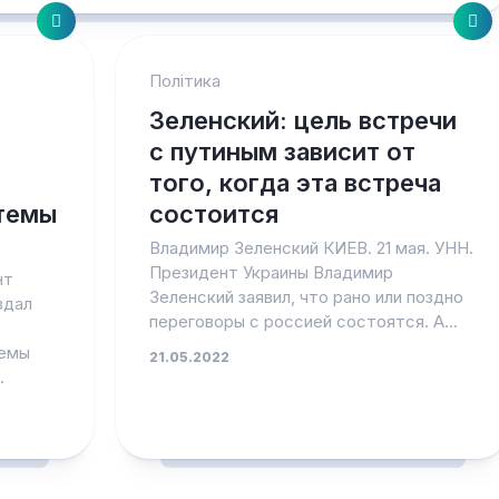
Політика
Зеленский: цель встречи
с путиным зависит от
того, когда эта встреча
темы
состоится
Владимир Зеленский КИЕВ. 21 мая. УНН.
Президент Украины Владимир
нт
Зеленский заявил, что рано или поздно
здал
переговоры с россией состоятся. А...
темы
21.05.2022
.