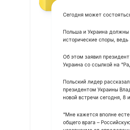
Сегодня может состояться
Польша и Украина должны
исторические споры, ведь
Об этом заявил президент
Украина со ссылкой на "Ра
Польский лидер рассказал
президентом Украины Вла
новой встречи сегодня, 8 
"Мне кажется вполне есте
общего врага – Российску