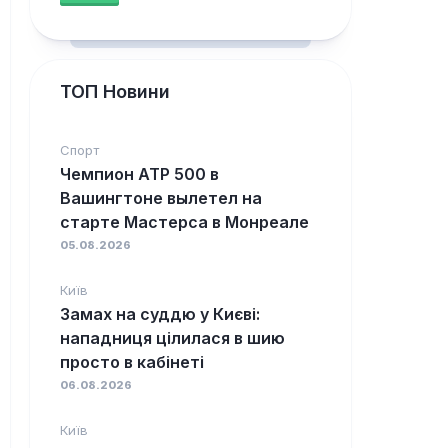
ТОП Новини
Спорт
Чемпион ATP 500 в
Вашингтоне вылетел на
старте Мастерса в Монреале
05.08.2026
Київ
Замах на суддю у Києві:
нападниця цілилася в шию
просто в кабінеті
06.08.2026
Київ