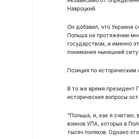
независимо от определенн
Навроцкий.
Он добавил, что Украина с
Польша на протяжении мно
государством, и именно э
понимания нынешней ситу
Позиция по историческим
В то же время президент П
исторические вопросы ос
"Польша, и, как я считаю,
воинов УПА, которых в По
тысяч поляков. Однако это