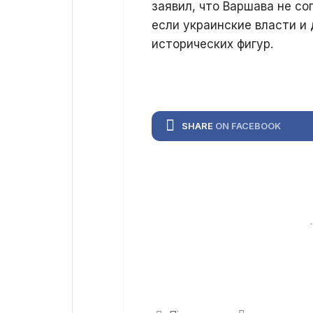
заявил, что Варшава не с
если украинские власти и
исторических фигур.
SHARE
ON FACEBOOK