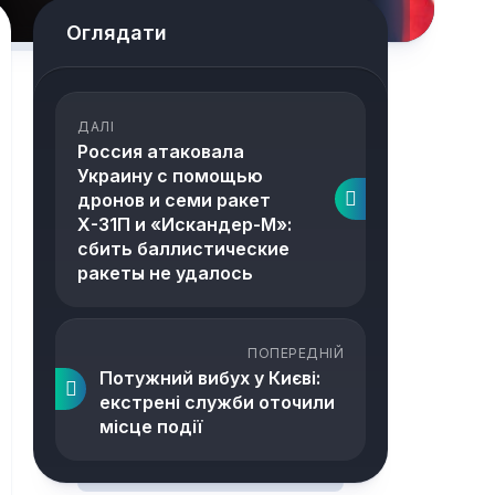
Оглядати
ДАЛІ
Россия атаковала
Украину с помощью
дронов и семи ракет
Х-31П и «Искандер-М»:
сбить баллистические
ракеты не удалось
ПОПЕРЕДНІЙ
Потужний вибух у Києві:
екстрені служби оточили
місце події