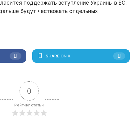
огласится поддержать вступление Украины в ЕС,
 дальше будут чествовать отдельных
SHARE
ON X
0
Рейтинг статьи