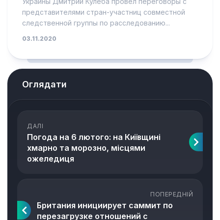
Украины Дмитрий Кулеба провел переговоры с
представителями стран-участниц совместной
следственной группы по расследованию...
03.11.2020
Оглядати
ДАЛІ
Погода на 6 лютого: на Київщині
хмарно та морозно, місцями
ожеледиця
ПОПЕРЕДНІЙ
Британия инициирует саммит по
перезагрузке отношений с