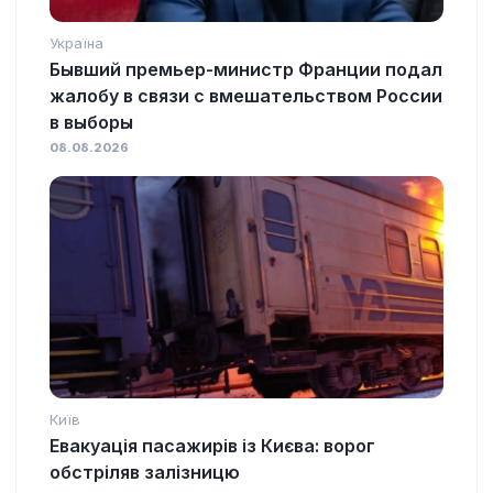
Україна
Бывший премьер-министр Франции подал
жалобу в связи с вмешательством России
в выборы
08.08.2026
Київ
Евакуація пасажирів із Києва: ворог
обстріляв залізницю