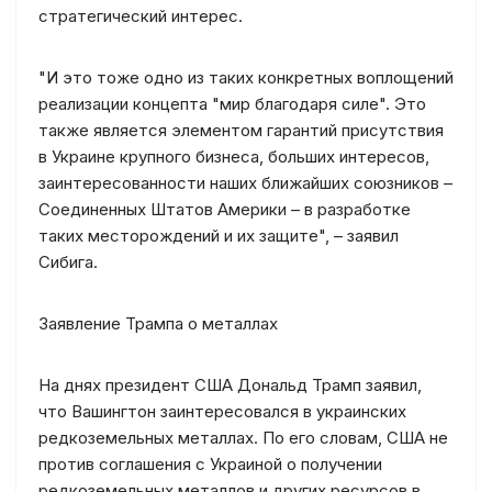
стратегический интерес.
"И это тоже одно из таких конкретных воплощений
реализации концепта "мир благодаря силе". Это
также является элементом гарантий присутствия
в Украине крупного бизнеса, больших интересов,
заинтересованности наших ближайших союзников –
Соединенных Штатов Америки – в разработке
таких месторождений и их защите", – заявил
Сибига.
Заявление Трампа о металлах
На днях президент США Дональд Трамп заявил,
что Вашингтон заинтересовался в украинских
редкоземельных металлах. По его словам, США не
против соглашения с Украиной о получении
редкоземельных металлов и других ресурсов в