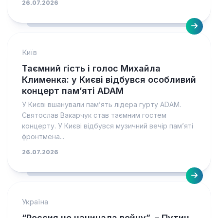
26.07.2026
Київ
Таємний гість і голос Михайла
Клименка: у Києві відбувся особливий
концерт пам’яті ADAM
У Києві вшанували пам’ять лідера гурту ADAM.
Святослав Вакарчук став таємним гостем
концерту. У Києві відбувся музичний вечір пам’яті
фронтмена...
26.07.2026
Україна
“Россия не начинала войну”, – Путин