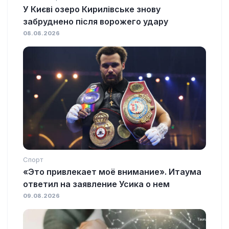
У Києві озеро Кирилівське знову
забруднено після ворожего удару
08.08.2026
Спорт
«Это привлекает моё внимание». Итаума
ответил на заявление Усика о нем
09.08.2026