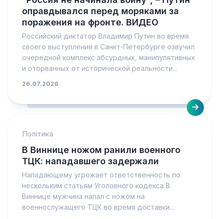
оправдывался перед моряками за
поражения на фронте. ВИДЕО
Российский диктатор Владимир Путин во время
своего выступления в Санкт-Петербурге озвучил
очередной комплекс абсурдных, манипулятивных
и оторванных от исторической реальности...
26.07.2026
Політика
В Виннице ножом ранили военного
ТЦК: нападавшего задержали
Нападающему угрожает ответственность по
нескольким статьям Уголовного кодекса В
Виннице мужчина напал с ножом на
военнослужащего ТЦК во время доставки...