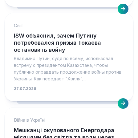
Світ
ISW объяснил, зачем Путину
потребовался призыв Токаева
остановить войну
Владимир Путин, судя по всему, использовал
встречу с президентом Казахстана, чтобы
публично оправдать продолжение войны против
Украины. Как передает "Хвиля",...
27.07.2026
Війна в Україні
Мешканці окупованого Енергодара
місяцями без світла та води через