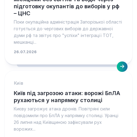
підготовку окупантів до виборів у рф
– ЦНС
Поки окупаційна адміністрація Запорізької області
готується до чергових виборів до державної
думи рф та звітує про "успіхи" інтеграції ТОТ,
мешканці...
26.07.2026
Київ
Київ під загрозою атаки: ворожі БпЛА
рухаються у напрямку столиці
Києву загрожує атака дронів. Повітряні сили
повідомили про БпЛА у напрямку столиці. Уранці
26 липня над Київщиною зафіксували рух
ворожих...