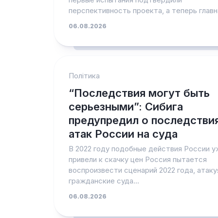
перспективность проекта, а теперь главна
06.08.2026
Політика
“Последствия могут быть
серьезными”: Сибига
предупредил о последстви
атак России на суда
В 2022 году подобные действия России у
привели к скачку цен Россия пытается
воспроизвести сценарий 2022 года, атаку
гражданские суда...
06.08.2026