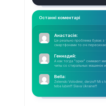
Останні коментарі
Анастасія:
Це реально проблема буває з 
смартфонами то очі пересихают
Геннадий:
А как тогда "орки" снимают м
чипы со стиральных машинок и.
Bella:
Zelenski Volodimir, derzis!!! Mi s 
teba lubim!!! Slava Ukraine!!!