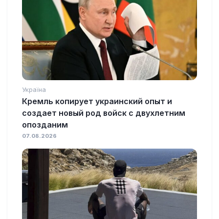
Україна
Кремль копирует украинский опыт и
создает новый род войск с двухлетним
опозданим
07.08.2026