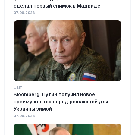
сделал первый снимок в Мадриде
07.08.2026
Світ
Bloomberg: Путин получил новое
преимущество перед решающей для
Украины зимой
07.08.2026