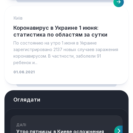
Київ
Коронавирус в Украине 1 июня:
статистика по областям за сутки
По состоянию на утро 1 июня в Украине
зарегистрировано 2137 новых случаев заражения
коронавирусом. В частности, заболели 91
ребенок и...
01.06.2021
Оглядати
ДАЛІ
Утро пятницы: в Киеве осложнения