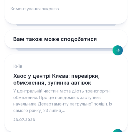
Коментування закрито.
Вам також може сподобатися
Київ
Хаос у центрі Києва: перевірки,
обмеження, зупинка автівок
У центральній частині міста діють транспортні
обмеження. Про це повідомляє заступник
начальника Департаменту патрульної поліції. Із
самого ранку, 23 липня,...
23.07.2026