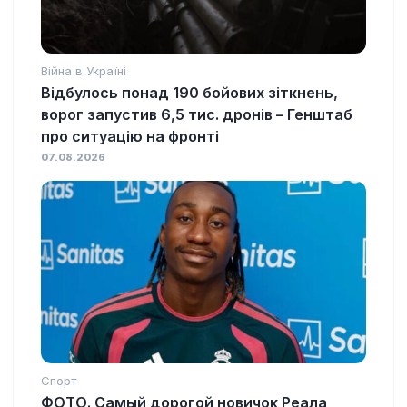
Війна в Україні
Відбулось понад 190 бойових зіткнень,
ворог запустив 6,5 тис. дронів – Генштаб
про ситуацію на фронті
07.08.2026
Спорт
ФОТО. Самый дорогой новичок Реала