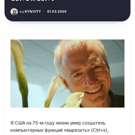
від
KYIVCITY
·
01.03.2020
В США на 75-м году жизни умер создатель
компьютерных функций «вырезать» (Ctrl+x),