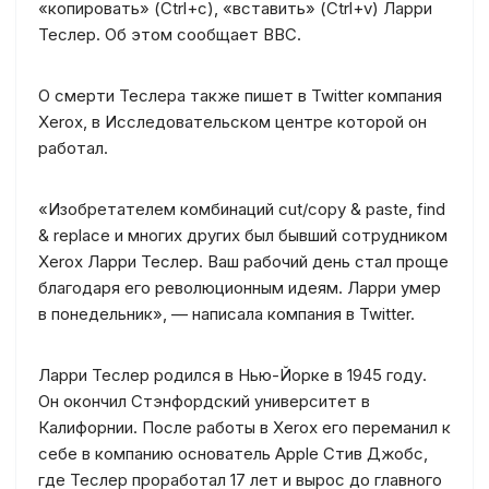
«копировать» (Ctrl+c), «вставить» (Ctrl+v) Ларри
Теслер. Об этом сообщает BBC.
О смерти Теслера также пишет в Twitter компания
Xerox, в Исследовательском центре которой он
работал.
«Изобретателем комбинаций cut/copy & paste, find
& replace и многих других был бывший сотрудником
Xerox Ларри Теслер. Ваш рабочий день стал проще
благодаря его революционным идеям. Ларри умер
в понедельник», — написала компания в Twitter.
Ларри Теслер родился в Нью-Йорке в 1945 году.
Он окончил Стэнфордский университет в
Калифорнии. После работы в Xerox его переманил к
себе в компанию основатель Apple Стив Джобс,
где Теслер проработал 17 лет и вырос до главного