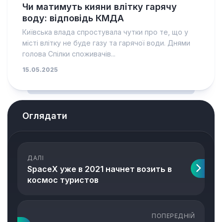
Чи матимуть кияни влітку гарячу
воду: відповідь КМДА
Київська влада спростувала чутки про те, що у
місті влітку не буде газу та гарячої води. Днями
голова Спілки споживачів...
15.05.2025
Оглядати
ДАЛІ
SpaceX уже в 2021 начнет возить в
космос туристов
ПОПЕРЕДНІЙ