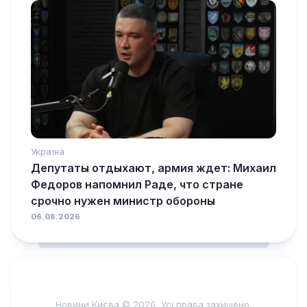
Україна
Депутаты отдыхают, армия ждет: Михаил
Федоров напомнил Раде, что стране
срочно нужен министр обороны
06.08.2026
Новини Києва © 2026. Усі права захищено.