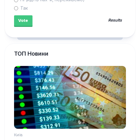
Так
Results
ТОП Новини
Київ