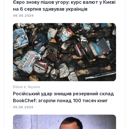
Євро знову пішов угору: курс валют у Києві
на 6 серпня здивував українців
06.08.2026
Війна в Україні
Російський удар знищив резервний склад
BookChef: згоріли понад 100 тисяч книг
05.08.2026