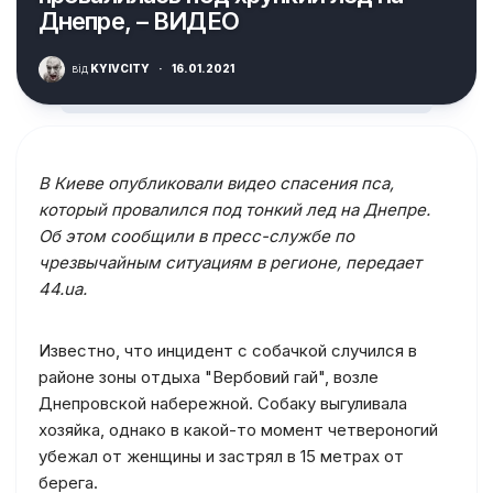
Днепре, – ВИДЕО
від
KYIVCITY
·
16.01.2021
В Киеве опубликовали видео спасения пса,
который провалился под тонкий лед на Днепре.
Об этом сообщили в пресс-службе по
чрезвычайным ситуациям в регионе, передает
44.ua.
Известно, что инцидент с собачкой случился в
районе зоны отдыха "Вербовий гай", возле
Днепровской набережной. Собаку выгуливала
хозяйка, однако в какой-то момент четвероногий
убежал от женщины и застрял в 15 метрах от
берега.