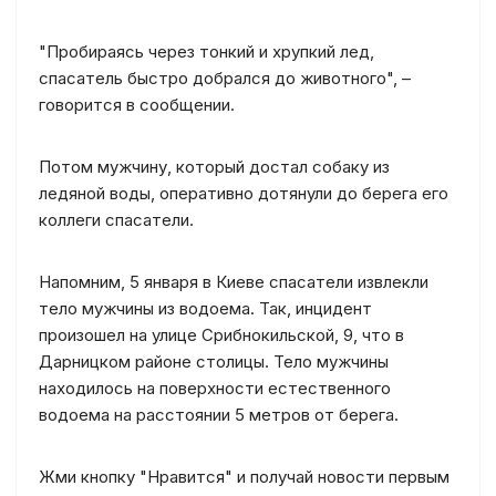
"Пробираясь через тонкий и хрупкий лед,
спасатель быстро добрался до животного", –
говорится в сообщении.
Потом мужчину, который достал собаку из
ледяной воды, оперативно дотянули до берега его
коллеги спасатели.
Напомним, 5 января в Киеве спасатели извлекли
тело мужчины из водоема. Так, инцидент
произошел на улице Срибнокильской, 9, что в
Дарницком районе столицы. Тело мужчины
находилось на поверхности естественного
водоема на расстоянии 5 метров от берега.
Жми кнопку "Нравится" и получай новости первым