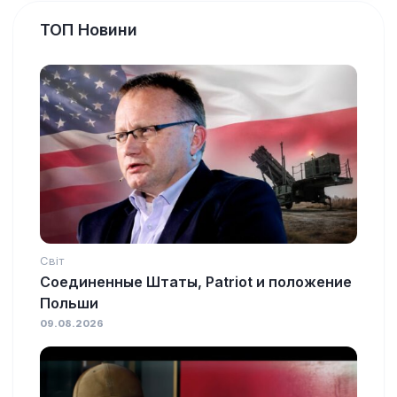
ТОП Новини
Світ
Соединенные Штаты, Patriot и положение
Польши
09.08.2026