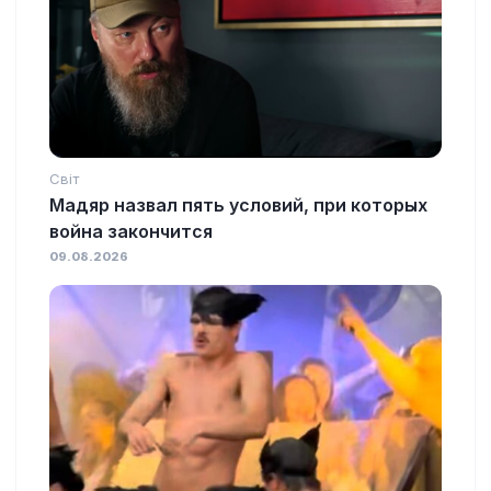
Світ
Мадяр назвал пять условий, при которых
война закончится
09.08.2026