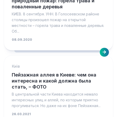
природный пожар: горела трава и
поваленные деревья
КИЕВ. 8 сентября. УНН. В Голосеевском районе
столицы произошел пожар на открытой
местности – горела трава и поваленные деревья.
Об...
08.09.2020
Київ
Пейзажная аллея в Киеве: чем она
интересна и какой должна была
стать, – ФОТО
В центральной части Киева находится немало
интересных улиц и аллей, по которым приятно
прогуливаться. Но даже на их фоне Пейзажная...
26.03.2021