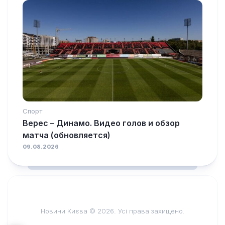
Спорт
Верес – Динамо. Видео голов и обзор
матча (обновляется)
09.08.2026
Новини Києва © 2026. Усі права захищено.