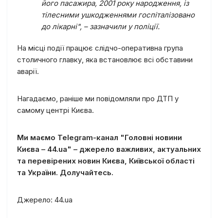
його пасажира, 2001 року народження, із
тілесними ушкодженнями госпіталізовано
до лікарні", – зазначили у поліції.
На місці події працює слідчо-оперативна група
столичного главку, яка встановлює всі обставини
аварії.
Нагадаємо, раніше ми повідомляли про ДТП у
самому центрі Києва.
Ми маємо Telegram-канал "Головні новини
Києва – 44.ua" – джерело важливих, актуальних
та перевірених новин Києва, Київської області
та України. Долучайтесь.
Джерело: 44.ua