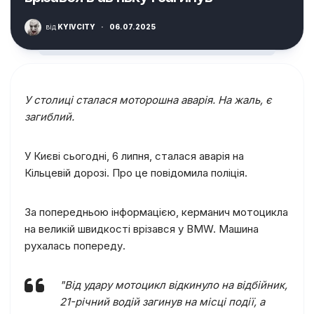
від
KYIVCITY
·
06.07.2025
У столиці сталася моторошна аварія. На жаль, є
загиблий.
У Києві сьогодні, 6 липня, сталася аварія на
Кільцевій дорозі. Про це повідомила поліція.
За попередньою інформацією, керманич мотоцикла
на великій швидкості врізався у BMW. Машина
рухалась попереду.
"Від удару мотоцикл відкинуло на відбійник,
21-річний водій загинув на місці події, а