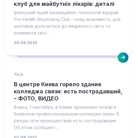
клуб для майбутніх лікарів: деталі
Ірпінський ліцей інноваційних технологій відкрив
Pre-Health Shadowing Club – нову можливість для
школярів долучитися до медичного світу та
розвивати свої...
20.09.2025
Київ
В центре Киева горело здание
колледжа связи: есть пострадавший,
– ФОТО, ВИДЕО
Вчера, 1 сентября, в Киеве произошел пожар в
Киевском профессиональном колледже связи. В
результате происшествия есть пострадавшие.
Об этом сообщает...
02.09.2021