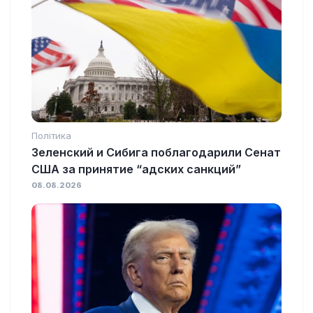
Політика
Зеленский и Сибига поблагодарили Сенат
США за принятие “адских санкций”
08.08.2026