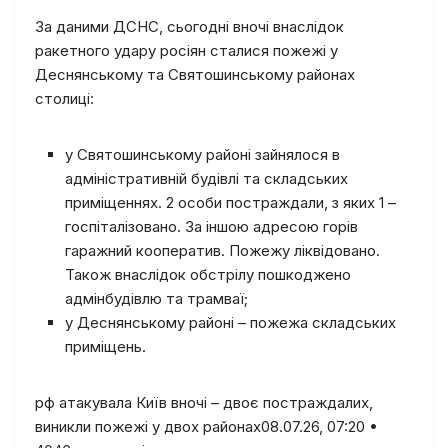
За даними ДСНС, сьогодні вночі внаслідок
ракетного удару росіян сталися пожежі у
Деснянському та Святошинському районах
столиці:
у Святошинському районі зайнялося в
адміністративній будівлі та складських
приміщеннях. 2 особи постраждали, з яких 1 –
госпіталізовано. За іншою адресою горів
гаражний кооператив. Пожежу ліквідовано.
Також внаслідок обстрілу пошкоджено
адмінбудівлю та трамваї;
у Деснянському районі – пожежа складських
приміщень.
рф атакувала Київ вночі – двоє постраждалих,
виникли пожежі у двох районах08.07.26, 07:20 •