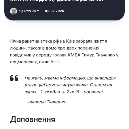
від
KYIVCITY
·
08.07.2026
Нічна ракетна атака рф на Київ забрала життя
людини, також відомо про двох поранених,
повідомив у середу голова КМВА Тимур Ткаченко у
соцмережах, пише УНН.
На жаль, маємо інформацію, що внаслідок
атаки цієї ночі загинула жінка. Станом на
зараз – 1 загибла та 2 осіб – поранені
– написав Ткаченко.
Доповнення