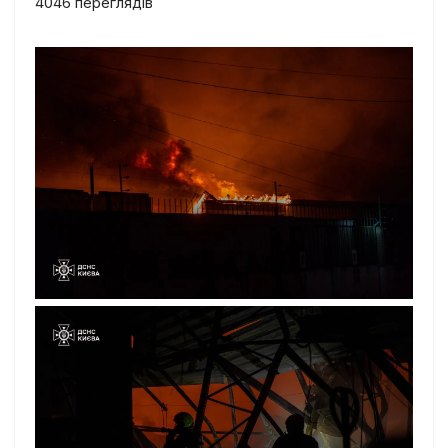
4046 переглядiв