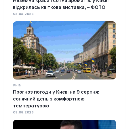
Неземна краса і сотня ароматів: у Києві
відкрилась квіткова виставка, – ФОТО
08.08.2026
Київ
Прогноз погоди у Києві на 9 серпня:
сонячний день з комфортною
температурою
09.08.2026