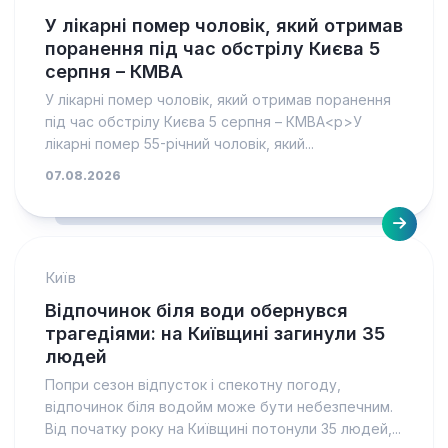
У лікарні помер чоловік, який отримав
поранення під час обстрілу Києва 5
серпня – КМВА
У лікарні помер чоловік, який отримав поранення
під час обстрілу Києва 5 серпня – КМВА<p>У
лікарні помер 55-річний чоловік, який...
07.08.2026
Київ
Відпочинок біля води обернувся
трагедіями: на Київщині загинули 35
людей
Попри сезон відпусток і спекотну погоду,
відпочинок біля водойм може бути небезпечним.
Від початку року на Київщині потонули 35 людей,...