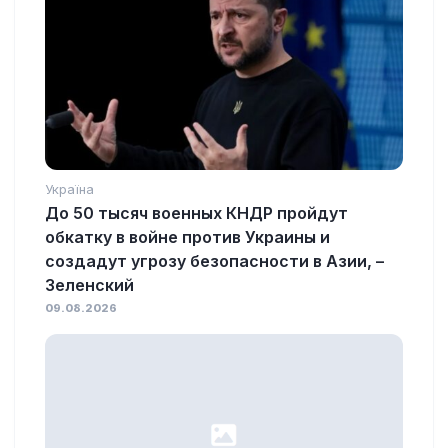
Україна
До 50 тысяч военных КНДР пройдут
обкатку в войне против Украины и
создадут угрозу безопасности в Азии, –
Зеленский
09.08.2026